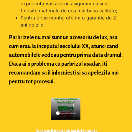
experienta vasta si ne asiguram ca sunt
folosite materiale de cea mai buna calitate;
Pentru orice montaj oferim o garantie de 2
ani de zile.
Parbrizele nu mai sunt un accesoriu de lux, asa
cum erau la inceputul secolului XX, atunci cand
automobilele vedeau pentru prima data drumul.
Daca ai o problema cu parbrizul asadar, iti
recomandam sa il inlocuiesti si sa apelezi la noi
pentru tot procesul.
Furnizorii nostri de parbrize sunt :