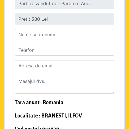
Tara anunt : Romania
Localitate : BRANESTI, ILFOV
Cod postal : 077030