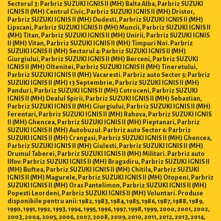
Sectorul 3: Parbriz SUZUKI IGNIS II (MH) Balta Alba, Parbriz SUZUKI
IGNIS II (MH) Centrul Civic, Parbriz SUZUKI IGNIS II (MH) Dristor,
Parbriz SUZUKI IGNIS II (MH) Dudesti, Parbriz SUZUKI IGNIS II (MH)
Lipscani, Parbriz SUZUKI IGNIS II (MH) Muncii, Parbriz SUZUKI IGNIS II
(MH) Titan, Parbriz SUZUKI IGNIS II (MH) Unirii, Parbriz SUZUKI IGNIS
II (MH) Vitan, Parbriz SUZUKI IGNIS II (MH) Timpuri Noi. Parbriz
SUZUKI IGNIS II (MH) Sectorul 4: Parbriz SUZUKI IGNIS II (MH)
Giurgiului, Parbriz SUZUKI IGNIS II (MH) Berceni, Parbriz SUZUKI
IGNIS II (MH) Oltenitei, Parbriz SUZUKI IGNIS II (MH) Tineretului,
Parbriz SUZUKI IGNIS II (MH) Vacaresti. Parbriz auto Sector 5: Parbriz
SUZUKI IGNIS II (MH) 13 Septembrie, Parbriz SUZUKI IGNIS II (MH)
Panduri, Parbriz SUZUKI IGNIS II (MH) Cotroceni, Parbriz SUZUKI
IGNIS II (MH) Dealul Spirii, Parbriz SUZUKI IGNIS II (MH) Sebastian,
Parbriz SUZUKI IGNIS II (MH) Giurgiului, Parbriz SUZUKI IGNIS II (MH)
Ferentari, Parbriz SUZUKI IGNIS II (MH) Rahova, Parbriz SUZUKI IGNIS
II (MH) Ghencea, Parbriz SUZUKI IGNIS II (MH) Pieptanari, Parbriz
SUZUKI IGNIS II (MH) Autobuzul. Parbriz auto Sector 6: Parbriz
SUZUKI IGNIS II (MH) Crangasi, Parbriz SUZUKI IGNIS II (MH) Ghencea,
Parbriz SUZUKI IGNIS II (MH) Giulesti, Parbriz SUZUKI IGNIS II (MH)
Drumul Taberei, Parbriz SUZUKI IGNIS II (MH) Militari. Parbriz auto
Ilfov: Parbriz SUZUKI IGNIS II (MH) Bragadiru, Parbriz SUZUKI IGNIS II
(MH) Buftea, Parbriz SUZUKI IGNIS II (MH) Chitila, Parbriz SUZUKI
IGNIS II (MH) Magurele, Parbriz SUZUKI IGNIS II (MH) Otopeni, Parbriz
SUZUKI IGNIS II (MH) Oras Pantelimon, Parbriz SUZUKI IGNIS II (MH)
Popesti Leordeni, Parbriz SUZUKI IGNIS II (MH) Voluntari. Produse
disponibile pentru anii: 1982, 1983, 1984, 1985, 1986, 1987, 1988, 1989,
1990, 1991, 1992, 1993, 1994, 1995, 1996, 1997, 1998, 1999, 2000, 2001, 2002,
2003, 2004, 2005, 2006, 2007, 2008, 2009, 2010, 2011, 2012, 2013, 2014,