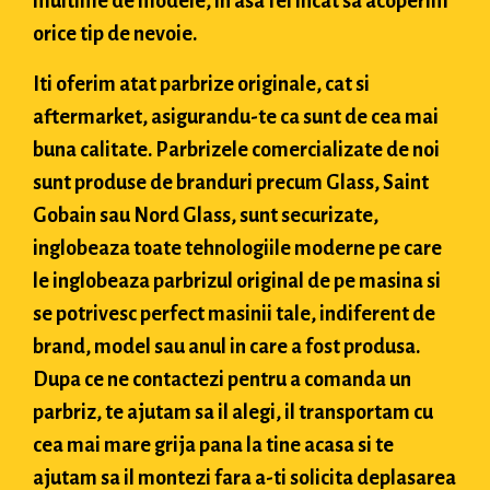
multime de modele, in asa fel incat sa acoperim
orice tip de nevoie.
Iti oferim atat parbrize originale, cat si
aftermarket, asigurandu-te ca sunt de cea mai
buna calitate. Parbrizele comercializate de noi
sunt produse de branduri precum Glass, Saint
Gobain sau Nord Glass, sunt securizate,
inglobeaza toate tehnologiile moderne pe care
le inglobeaza parbrizul original de pe masina si
se potrivesc perfect masinii tale, indiferent de
brand, model sau anul in care a fost produsa.
Dupa ce ne contactezi pentru a comanda un
parbriz, te ajutam sa il alegi, il transportam cu
cea mai mare grija pana la tine acasa si te
ajutam sa il montezi fara a-ti solicita deplasarea