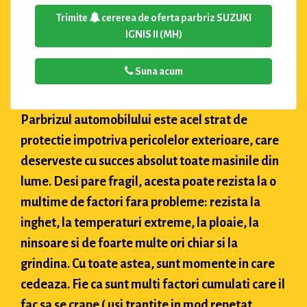
Trimite
cererea de oferta parbriz SUZUKI
IGNIS II (MH)
Suna acum
Parbrizul automobilului este acel strat de
protectie impotriva pericolelor exterioare, care
deserveste cu succes absolut toate masinile din
lume. Desi pare fragil, acesta poate rezista la o
multime de factori fara probleme: rezista la
inghet, la temperaturi extreme, la ploaie, la
ninsoare si de foarte multe ori chiar si la
grindina. Cu toate astea, sunt momente in care
cedeaza. Fie ca sunt multi factori cumulati care il
fac sa se crape ( usi trantite in mod repetat,