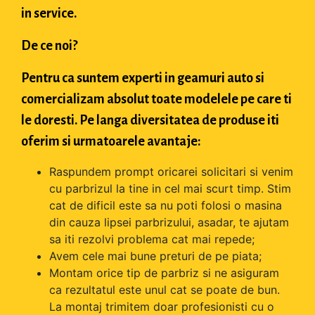
in service.
De ce noi?
Pentru ca suntem experti in geamuri auto si
comercializam absolut toate modelele pe care ti
le doresti. Pe langa diversitatea de produse iti
oferim si urmatoarele avantaje:
Raspundem prompt oricarei solicitari si venim
cu parbrizul la tine in cel mai scurt timp. Stim
cat de dificil este sa nu poti folosi o masina
din cauza lipsei parbrizului, asadar, te ajutam
sa iti rezolvi problema cat mai repede;
Avem cele mai bune preturi de pe piata;
Montam orice tip de parbriz si ne asiguram
ca rezultatul este unul cat se poate de bun.
La montaj trimitem doar profesionisti cu o