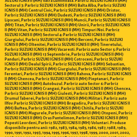
SUZUKI IGNIS II (MH) Vatra Luminoasa. Parbriz SUZUKI IGNIS II (MH)
Sectorul 3: Parbriz SUZUKI IGNIS II (MH) Balta Alba, Parbriz SUZUKI
IGNIS II (MH) Centrul Civic, Parbriz SUZUKI IGNIS II (MH) Dristor,
Parbriz SUZUKI IGNIS II (MH) Dudesti, Parbriz SUZUKI IGNIS II (MH)
Lipscani, Parbriz SUZUKI IGNIS II (MH) Muncii, Parbriz SUZUKI IGNIS II
(MH) Titan, Parbriz SUZUKI IGNIS II (MH) Unirii, Parbriz SUZUKI IGNIS
II (MH) Vitan, Parbriz SUZUKI IGNIS II (MH) Timpuri Noi. Parbriz
SUZUKI IGNIS II (MH) Sectorul 4: Parbriz SUZUKI IGNIS II (MH)
Giurgiului, Parbriz SUZUKI IGNIS II (MH) Berceni, Parbriz SUZUKI
IGNIS II (MH) Oltenitei, Parbriz SUZUKI IGNIS II (MH) Tineretului,
Parbriz SUZUKI IGNIS II (MH) Vacaresti. Parbriz auto Sector 5: Parbriz
SUZUKI IGNIS II (MH) 13 Septembrie, Parbriz SUZUKI IGNIS II (MH)
Panduri, Parbriz SUZUKI IGNIS II (MH) Cotroceni, Parbriz SUZUKI
IGNIS II (MH) Dealul Spirii, Parbriz SUZUKI IGNIS II (MH) Sebastian,
Parbriz SUZUKI IGNIS II (MH) Giurgiului, Parbriz SUZUKI IGNIS II (MH)
Ferentari, Parbriz SUZUKI IGNIS II (MH) Rahova, Parbriz SUZUKI IGNIS
II (MH) Ghencea, Parbriz SUZUKI IGNIS II (MH) Pieptanari, Parbriz
SUZUKI IGNIS II (MH) Autobuzul. Parbriz auto Sector 6: Parbriz
SUZUKI IGNIS II (MH) Crangasi, Parbriz SUZUKI IGNIS II (MH) Ghencea,
Parbriz SUZUKI IGNIS II (MH) Giulesti, Parbriz SUZUKI IGNIS II (MH)
Drumul Taberei, Parbriz SUZUKI IGNIS II (MH) Militari. Parbriz auto
Ilfov: Parbriz SUZUKI IGNIS II (MH) Bragadiru, Parbriz SUZUKI IGNIS II
(MH) Buftea, Parbriz SUZUKI IGNIS II (MH) Chitila, Parbriz SUZUKI
IGNIS II (MH) Magurele, Parbriz SUZUKI IGNIS II (MH) Otopeni, Parbriz
SUZUKI IGNIS II (MH) Oras Pantelimon, Parbriz SUZUKI IGNIS II (MH)
Popesti Leordeni, Parbriz SUZUKI IGNIS II (MH) Voluntari. Produse
disponibile pentru anii: 1982, 1983, 1984, 1985, 1986, 1987, 1988, 1989,
1990, 1991, 1992, 1993, 1994, 1995, 1996, 1997, 1998, 1999, 2000, 2001, 2002,