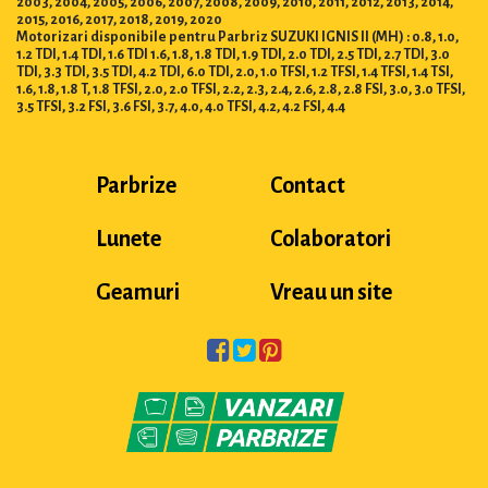
2003, 2004, 2005, 2006, 2007, 2008, 2009, 2010, 2011, 2012, 2013, 2014,
2015, 2016, 2017, 2018, 2019, 2020
Motorizari disponibile pentru Parbriz SUZUKI IGNIS II (MH) : 0.8, 1.0,
1.2 TDI, 1.4 TDI, 1.6 TDI 1.6, 1.8, 1.8 TDI, 1.9 TDI, 2.0 TDI, 2.5 TDI, 2.7 TDI, 3.0
TDI, 3.3 TDI, 3.5 TDI, 4.2 TDI, 6.0 TDI, 2.0, 1.0 TFSI, 1.2 TFSI, 1.4 TFSI, 1.4 TSI,
1.6, 1.8, 1.8 T, 1.8 TFSI, 2.0, 2.0 TFSI, 2.2, 2.3, 2.4, 2.6, 2.8, 2.8 FSI, 3.0, 3.0 TFSI,
3.5 TFSI, 3.2 FSI, 3.6 FSI, 3.7, 4.0, 4.0 TFSI, 4.2, 4.2 FSI, 4.4
Parbrize
Contact
Lunete
Colaboratori
Geamuri
Vreau un site