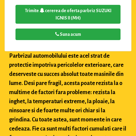
Trimite
cererea de oferta parbriz SUZUKI
IGNIS II (MH)
Suna acum
Parbrizul automobilului este acel strat de
protectie impotriva pericolelor exterioare, care
deserveste cu succes absolut toate masinile din
lume. Desi pare fragil, acesta poate rezista la o
multime de factori fara probleme: rezista la
inghet, la temperaturi extreme, la ploaie, la
ninsoare si de foarte multe ori chiar si la
grindina. Cu toate astea, sunt momente in care
cedeaza. Fie ca sunt multi factori cumulati care il