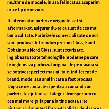
multime de modele, in asa fel incat sa acoperim
orice tip de nevoie.
Iti oferim atat parbrize originale, cat si
aftermarket, asigurandu-te ca sunt de cea mai
buna calitate. Parbrizele comercializate de noi
sunt produse de branduri precum Glass, Saint
Gobain sau Nord Glass, sunt securizate,
inglobeaza toate tehnologiile moderne pe care
le inglobeaza parbrizul original de pe masina si
se potrivesc perfect masinii tale, indiferent de
brand, model sau anul in care a fost produsa.
Dupa ce ne contactezi pentru a comanda un
parbriz, te ajutam sa il alegi, il transportam cu
cea mai mare grija pana la tine acasa si te
ajutam sa il montezi fara a-ti solicita deplasarea