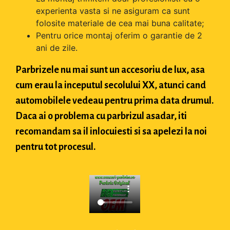
experienta vasta si ne asiguram ca sunt
folosite materiale de cea mai buna calitate;
Pentru orice montaj oferim o garantie de 2
ani de zile.
Parbrizele nu mai sunt un accesoriu de lux, asa
cum erau la inceputul secolului XX, atunci cand
automobilele vedeau pentru prima data drumul.
Daca ai o problema cu parbrizul asadar, iti
recomandam sa il inlocuiesti si sa apelezi la noi
pentru tot procesul.