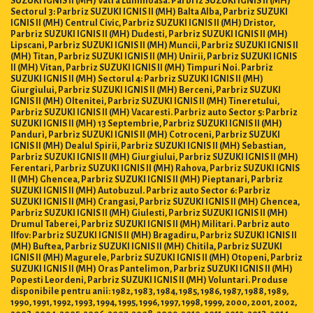
SUZUKI IGNIS II (MH) Vatra Luminoasa. Parbriz SUZUKI IGNIS II (MH)
Sectorul 3: Parbriz SUZUKI IGNIS II (MH) Balta Alba, Parbriz SUZUKI
IGNIS II (MH) Centrul Civic, Parbriz SUZUKI IGNIS II (MH) Dristor,
Parbriz SUZUKI IGNIS II (MH) Dudesti, Parbriz SUZUKI IGNIS II (MH)
Lipscani, Parbriz SUZUKI IGNIS II (MH) Muncii, Parbriz SUZUKI IGNIS II
(MH) Titan, Parbriz SUZUKI IGNIS II (MH) Unirii, Parbriz SUZUKI IGNIS
II (MH) Vitan, Parbriz SUZUKI IGNIS II (MH) Timpuri Noi. Parbriz
SUZUKI IGNIS II (MH) Sectorul 4: Parbriz SUZUKI IGNIS II (MH)
Giurgiului, Parbriz SUZUKI IGNIS II (MH) Berceni, Parbriz SUZUKI
IGNIS II (MH) Oltenitei, Parbriz SUZUKI IGNIS II (MH) Tineretului,
Parbriz SUZUKI IGNIS II (MH) Vacaresti. Parbriz auto Sector 5: Parbriz
SUZUKI IGNIS II (MH) 13 Septembrie, Parbriz SUZUKI IGNIS II (MH)
Panduri, Parbriz SUZUKI IGNIS II (MH) Cotroceni, Parbriz SUZUKI
IGNIS II (MH) Dealul Spirii, Parbriz SUZUKI IGNIS II (MH) Sebastian,
Parbriz SUZUKI IGNIS II (MH) Giurgiului, Parbriz SUZUKI IGNIS II (MH)
Ferentari, Parbriz SUZUKI IGNIS II (MH) Rahova, Parbriz SUZUKI IGNIS
II (MH) Ghencea, Parbriz SUZUKI IGNIS II (MH) Pieptanari, Parbriz
SUZUKI IGNIS II (MH) Autobuzul. Parbriz auto Sector 6: Parbriz
SUZUKI IGNIS II (MH) Crangasi, Parbriz SUZUKI IGNIS II (MH) Ghencea,
Parbriz SUZUKI IGNIS II (MH) Giulesti, Parbriz SUZUKI IGNIS II (MH)
Drumul Taberei, Parbriz SUZUKI IGNIS II (MH) Militari. Parbriz auto
Ilfov: Parbriz SUZUKI IGNIS II (MH) Bragadiru, Parbriz SUZUKI IGNIS II
(MH) Buftea, Parbriz SUZUKI IGNIS II (MH) Chitila, Parbriz SUZUKI
IGNIS II (MH) Magurele, Parbriz SUZUKI IGNIS II (MH) Otopeni, Parbriz
SUZUKI IGNIS II (MH) Oras Pantelimon, Parbriz SUZUKI IGNIS II (MH)
Popesti Leordeni, Parbriz SUZUKI IGNIS II (MH) Voluntari. Produse
disponibile pentru anii: 1982, 1983, 1984, 1985, 1986, 1987, 1988, 1989,
1990, 1991, 1992, 1993, 1994, 1995, 1996, 1997, 1998, 1999, 2000, 2001, 2002,