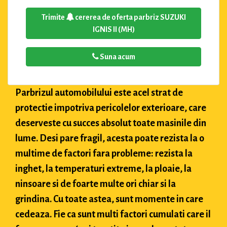
Trimite
cererea de oferta parbriz SUZUKI
IGNIS II (MH)
Suna acum
Parbrizul automobilului este acel strat de
protectie impotriva pericolelor exterioare, care
deserveste cu succes absolut toate masinile din
lume. Desi pare fragil, acesta poate rezista la o
multime de factori fara probleme: rezista la
inghet, la temperaturi extreme, la ploaie, la
ninsoare si de foarte multe ori chiar si la
grindina. Cu toate astea, sunt momente in care
cedeaza. Fie ca sunt multi factori cumulati care il