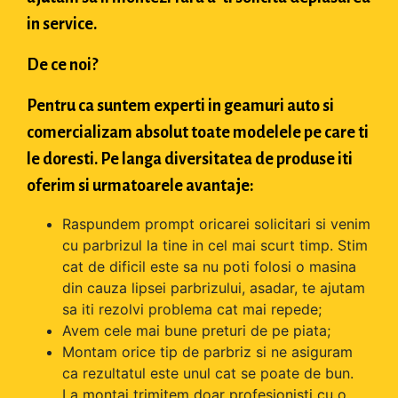
in service.
De ce noi?
Pentru ca suntem experti in geamuri auto si
comercializam absolut toate modelele pe care ti
le doresti. Pe langa diversitatea de produse iti
oferim si urmatoarele avantaje:
Raspundem prompt oricarei solicitari si venim
cu parbrizul la tine in cel mai scurt timp. Stim
cat de dificil este sa nu poti folosi o masina
din cauza lipsei parbrizului, asadar, te ajutam
sa iti rezolvi problema cat mai repede;
Avem cele mai bune preturi de pe piata;
Montam orice tip de parbriz si ne asiguram
ca rezultatul este unul cat se poate de bun.
La montaj trimitem doar profesionisti cu o