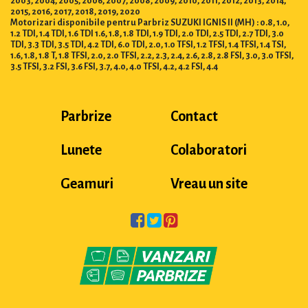
2003, 2004, 2005, 2006, 2007, 2008, 2009, 2010, 2011, 2012, 2013, 2014,
2015, 2016, 2017, 2018, 2019, 2020
Motorizari disponibile pentru Parbriz SUZUKI IGNIS II (MH) : 0.8, 1.0,
1.2 TDI, 1.4 TDI, 1.6 TDI 1.6, 1.8, 1.8 TDI, 1.9 TDI, 2.0 TDI, 2.5 TDI, 2.7 TDI, 3.0
TDI, 3.3 TDI, 3.5 TDI, 4.2 TDI, 6.0 TDI, 2.0, 1.0 TFSI, 1.2 TFSI, 1.4 TFSI, 1.4 TSI,
1.6, 1.8, 1.8 T, 1.8 TFSI, 2.0, 2.0 TFSI, 2.2, 2.3, 2.4, 2.6, 2.8, 2.8 FSI, 3.0, 3.0 TFSI,
3.5 TFSI, 3.2 FSI, 3.6 FSI, 3.7, 4.0, 4.0 TFSI, 4.2, 4.2 FSI, 4.4
Parbrize
Contact
Lunete
Colaboratori
Geamuri
Vreau un site