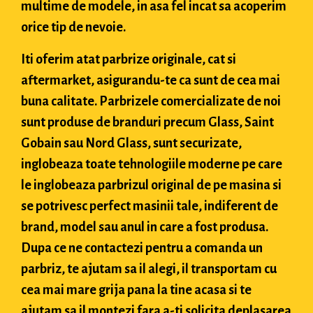
multime de modele, in asa fel incat sa acoperim
orice tip de nevoie.
Iti oferim atat parbrize originale, cat si
aftermarket, asigurandu-te ca sunt de cea mai
buna calitate. Parbrizele comercializate de noi
sunt produse de branduri precum Glass, Saint
Gobain sau Nord Glass, sunt securizate,
inglobeaza toate tehnologiile moderne pe care
le inglobeaza parbrizul original de pe masina si
se potrivesc perfect masinii tale, indiferent de
brand, model sau anul in care a fost produsa.
Dupa ce ne contactezi pentru a comanda un
parbriz, te ajutam sa il alegi, il transportam cu
cea mai mare grija pana la tine acasa si te
ajutam sa il montezi fara a-ti solicita deplasarea