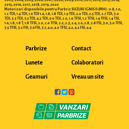
2003, 2004, 2005, 2006, 2007, 2008, 2009, 2010, 2011, 2012, 2013, 2014,
2015, 2016, 2017, 2018, 2019, 2020
Motorizari disponibile pentru Parbriz SUZUKI IGNIS II (MH) : 0.8, 1.0,
1.2 TDI, 1.4 TDI, 1.6 TDI 1.6, 1.8, 1.8 TDI, 1.9 TDI, 2.0 TDI, 2.5 TDI, 2.7 TDI, 3.0
TDI, 3.3 TDI, 3.5 TDI, 4.2 TDI, 6.0 TDI, 2.0, 1.0 TFSI, 1.2 TFSI, 1.4 TFSI, 1.4 TSI,
1.6, 1.8, 1.8 T, 1.8 TFSI, 2.0, 2.0 TFSI, 2.2, 2.3, 2.4, 2.6, 2.8, 2.8 FSI, 3.0, 3.0 TFSI,
3.5 TFSI, 3.2 FSI, 3.6 FSI, 3.7, 4.0, 4.0 TFSI, 4.2, 4.2 FSI, 4.4
Parbrize
Contact
Lunete
Colaboratori
Geamuri
Vreau un site