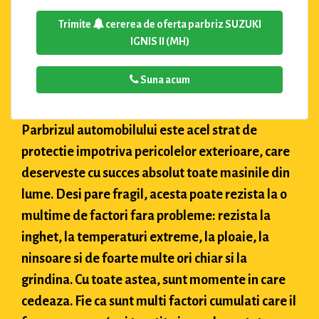
Trimite
cererea de oferta parbriz SUZUKI
IGNIS II (MH)
Suna acum
Parbrizul automobilului este acel strat de
protectie impotriva pericolelor exterioare, care
deserveste cu succes absolut toate masinile din
lume. Desi pare fragil, acesta poate rezista la o
multime de factori fara probleme: rezista la
inghet, la temperaturi extreme, la ploaie, la
ninsoare si de foarte multe ori chiar si la
grindina. Cu toate astea, sunt momente in care
cedeaza. Fie ca sunt multi factori cumulati care il