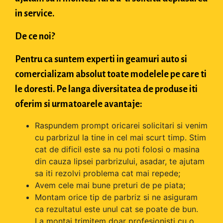
in service.
De ce noi?
Pentru ca suntem experti in geamuri auto si
comercializam absolut toate modelele pe care ti
le doresti. Pe langa diversitatea de produse iti
oferim si urmatoarele avantaje:
Raspundem prompt oricarei solicitari si venim
cu parbrizul la tine in cel mai scurt timp. Stim
cat de dificil este sa nu poti folosi o masina
din cauza lipsei parbrizului, asadar, te ajutam
sa iti rezolvi problema cat mai repede;
Avem cele mai bune preturi de pe piata;
Montam orice tip de parbriz si ne asiguram
ca rezultatul este unul cat se poate de bun.
La montaj trimitem doar profesionisti cu o