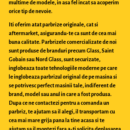
multime de modele, in asa fel incat sa acoperim
orice tip de nevoie.
Iti oferim atat parbrize originale, cat si
aftermarket, asigurandu-te ca sunt de cea mai
buna calitate. Parbrizele comercializate de noi
sunt produse de branduri precum Glass, Saint
Gobain sau Nord Glass, sunt securizate,
inglobeaza toate tehnologiile moderne pe care
le inglobeaza parbrizul original de pe masina si
se potrivesc perfect masinii tale, indiferent de
brand, model sau anul in care a fost produsa.
Dupa ce ne contactezi pentru a comanda un
parbriz, te ajutam sa il alegi, il transportam cu
cea mai mare grija pana la tine acasa si te
ajutam sa il montezi fara a-ti solicita deplasarea