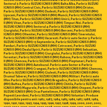
SUZUKI IGNIS II (MH) Vatra Luminoasa. Parbriz SUZUKI IGNIS II (MH)
Sectorul 3: Parbriz SUZUKI IGNIS II (MH) Balta Alba, Parbriz SUZUKI
IGNIS II (MH) Centrul Civic, Parbriz SUZUKI IGNIS II (MH) Dristor,
Parbriz SUZUKI IGNIS II (MH) Dudesti, Parbriz SUZUKI IGNIS II (MH)
Lipscani, Parbriz SUZUKI IGNIS II (MH) Muncii, Parbriz SUZUKI IGNIS II
(MH) Titan, Parbriz SUZUKI IGNIS II (MH) Unirii, Parbriz SUZUKI IGNIS
II (MH) Vitan, Parbriz SUZUKI IGNIS II (MH) Timpuri Noi. Parbriz
SUZUKI IGNIS II (MH) Sectorul 4: Parbriz SUZUKI IGNIS II (MH)
Giurgiului, Parbriz SUZUKI IGNIS II (MH) Berceni, Parbriz SUZUKI
IGNIS II (MH) Oltenitei, Parbriz SUZUKI IGNIS II (MH) Tineretului,
Parbriz SUZUKI IGNIS II (MH) Vacaresti. Parbriz auto Sector 5: Parbriz
SUZUKI IGNIS II (MH) 13 Septembrie, Parbriz SUZUKI IGNIS II (MH)
Panduri, Parbriz SUZUKI IGNIS II (MH) Cotroceni, Parbriz SUZUKI
IGNIS II (MH) Dealul Spirii, Parbriz SUZUKI IGNIS II (MH) Sebastian,
Parbriz SUZUKI IGNIS II (MH) Giurgiului, Parbriz SUZUKI IGNIS II (MH)
Ferentari, Parbriz SUZUKI IGNIS II (MH) Rahova, Parbriz SUZUKI IGNIS
II (MH) Ghencea, Parbriz SUZUKI IGNIS II (MH) Pieptanari, Parbriz
SUZUKI IGNIS II (MH) Autobuzul. Parbriz auto Sector 6: Parbriz
SUZUKI IGNIS II (MH) Crangasi, Parbriz SUZUKI IGNIS II (MH) Ghencea,
Parbriz SUZUKI IGNIS II (MH) Giulesti, Parbriz SUZUKI IGNIS II (MH)
Drumul Taberei, Parbriz SUZUKI IGNIS II (MH) Militari. Parbriz auto
Ilfov: Parbriz SUZUKI IGNIS II (MH) Bragadiru, Parbriz SUZUKI IGNIS II
(MH) Buftea, Parbriz SUZUKI IGNIS II (MH) Chitila, Parbriz SUZUKI
IGNIS II (MH) Magurele, Parbriz SUZUKI IGNIS II (MH) Otopeni, Parbriz
SUZUKI IGNIS II (MH) Oras Pantelimon, Parbriz SUZUKI IGNIS II (MH)
Popesti Leordeni, Parbriz SUZUKI IGNIS II (MH) Voluntari. Produse
disponibile pentru anii: 1982, 1983, 1984, 1985, 1986, 1987, 1988, 1989,
1990, 1991, 1992, 1993, 1994, 1995, 1996, 1997, 1998, 1999, 2000, 2001, 2002,