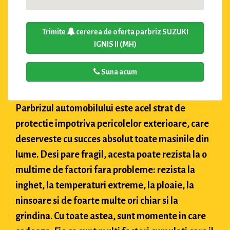
Trimite
cererea de oferta parbriz SUZUKI
IGNIS II (MH)
Suna acum
Parbrizul automobilului este acel strat de
protectie impotriva pericolelor exterioare, care
deserveste cu succes absolut toate masinile din
lume. Desi pare fragil, acesta poate rezista la o
multime de factori fara probleme: rezista la
inghet, la temperaturi extreme, la ploaie, la
ninsoare si de foarte multe ori chiar si la
grindina. Cu toate astea, sunt momente in care