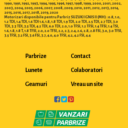
1990, 1991, 1992, 1993, 1994, 1995, 1996, 1997, 1998, 1999, 2000, 2001, 2002,
2003, 2004, 2005, 2006, 2007, 2008, 2009, 2010, 2011, 2012, 2013, 2014,
2015, 2016, 2017, 2018, 2019, 2020
Motorizari disponibile pentru Parbriz SUZUKI IGNIS II (MH) : 0.8, 1.0,
1.2 TDI, 1.4 TDI, 1.6 TDI 1.6, 1.8, 1.8 TDI, 1.9 TDI, 2.0 TDI, 2.5 TDI, 2.7 TDI, 3.0
TDI, 3.3 TDI, 3.5 TDI, 4.2 TDI, 6.0 TDI, 2.0, 1.0 TFSI, 1.2 TFSI, 1.4 TFSI, 1.4 TSI,
1.6, 1.8, 1.8 T, 1.8 TFSI, 2.0, 2.0 TFSI, 2.2, 2.3, 2.4, 2.6, 2.8, 2.8 FSI, 3.0, 3.0 TFSI,
3.5 TFSI, 3.2 FSI, 3.6 FSI, 3.7, 4.0, 4.0 TFSI, 4.2, 4.2 FSI, 4.4
Parbrize
Contact
Lunete
Colaboratori
Geamuri
Vreau un site