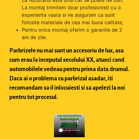
La montaj trimitem doar profesionisti cu o
experienta vasta si ne asiguram ca sunt
folosite materiale de cea mai buna calitate;
Pentru orice montaj oferim o garantie de 2
ani de zile.
Parbrizele nu mai sunt un accesoriu de lux, asa
cum erau la inceputul secolului XX, atunci cand
automobilele vedeau pentru prima data drumul.
Daca ai o problema cu parbrizul asadar, iti
recomandam sa il inlocuiesti si sa apelezi la noi
pentru tot procesul.