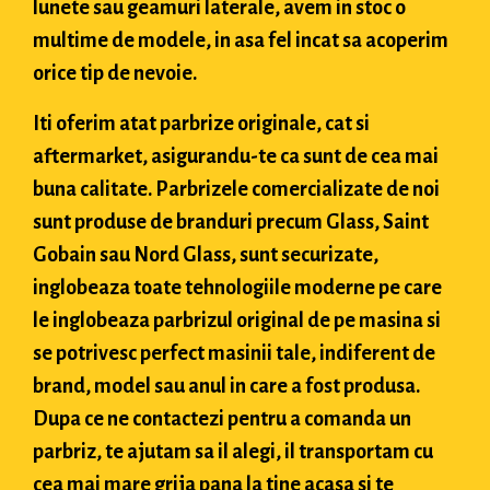
lunete sau geamuri laterale, avem in stoc o
multime de modele, in asa fel incat sa acoperim
orice tip de nevoie.
Iti oferim atat parbrize originale, cat si
aftermarket, asigurandu-te ca sunt de cea mai
buna calitate. Parbrizele comercializate de noi
sunt produse de branduri precum Glass, Saint
Gobain sau Nord Glass, sunt securizate,
inglobeaza toate tehnologiile moderne pe care
le inglobeaza parbrizul original de pe masina si
se potrivesc perfect masinii tale, indiferent de
brand, model sau anul in care a fost produsa.
Dupa ce ne contactezi pentru a comanda un
parbriz, te ajutam sa il alegi, il transportam cu
cea mai mare grija pana la tine acasa si te