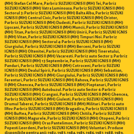
(MH) Stefan Cel Mare, Parbriz SUZUKI IGNIS II (MH) Tei, Parbriz
SUZUKI IGNIS II (MH) Vatra Luminoasa. Parbriz SUZUKI IGNIS II (MH)
Sectorul 3: Parbriz SUZUKI IGNIS II (MH) Balta Alba, Parbriz SUZUKI
IGNIS II (MH) Centrul Civic, Parbriz SUZUKI IGNIS II (MH) Dristor,
Parbriz SUZUKI IGNIS II (MH) Dudesti, Parbriz SUZUKI IGNIS II (MH)
Lipscani, Parbriz SUZUKI IGNIS II (MH) Muncii, Parbriz SUZUKI IGNIS II
(MH) Titan, Parbriz SUZUKI IGNIS II (MH) Unirii, Parbriz SUZUKI IGNIS
II (MH) Vitan, Parbriz SUZUKI IGNIS II (MH) Timpuri Noi. Parbriz
SUZUKI IGNIS II (MH) Sectorul 4: Parbriz SUZUKI IGNIS II (MH)
Giurgiului, Parbriz SUZUKI IGNIS II (MH) Berceni, Parbriz SUZUKI
IGNIS II (MH) Oltenitei, Parbriz SUZUKI IGNIS II (MH) Tineretului,
Parbriz SUZUKI IGNIS II (MH) Vacaresti. Parbriz auto Sector 5: Parbriz
SUZUKI IGNIS II (MH) 13 Septembrie, Parbriz SUZUKI IGNIS II (MH)
Panduri, Parbriz SUZUKI IGNIS II (MH) Cotroceni, Parbriz SUZUKI
IGNIS II (MH) Dealul Spirii, Parbriz SUZUKI IGNIS II (MH) Sebastian,
Parbriz SUZUKI IGNIS II (MH) Giurgiului, Parbriz SUZUKI IGNIS II (MH)
Ferentari, Parbriz SUZUKI IGNIS II (MH) Rahova, Parbriz SUZUKI IGNIS
II (MH) Ghencea, Parbriz SUZUKI IGNIS II (MH) Pieptanari, Parbriz
SUZUKI IGNIS II (MH) Autobuzul. Parbriz auto Sector 6: Parbriz
SUZUKI IGNIS II (MH) Crangasi, Parbriz SUZUKI IGNIS II (MH) Ghencea,
Parbriz SUZUKI IGNIS II (MH) Giulesti, Parbriz SUZUKI IGNIS II (MH)
Drumul Taberei, Parbriz SUZUKI IGNIS II (MH) Militari. Parbriz auto
Ilfov: Parbriz SUZUKI IGNIS II (MH) Bragadiru, Parbriz SUZUKI IGNIS II
(MH) Buftea, Parbriz SUZUKI IGNIS II (MH) Chitila, Parbriz SUZUKI
IGNIS II (MH) Magurele, Parbriz SUZUKI IGNIS II (MH) Otopeni, Parbriz
SUZUKI IGNIS II (MH) Oras Pantelimon, Parbriz SUZUKI IGNIS II (MH)
Popesti Leordeni, Parbriz SUZUKI IGNIS II (MH) Voluntari. Produse
disponibile pentru anii: 1982, 1983, 1984, 1985, 1986, 1987, 1988, 1989,