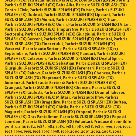
SPLASH (EX) Vatra Luminoasa. Parbriz SUZUKI SPLASH (EX) Sectorul 3:
Parbriz SUZUKI SPLASH (EX) Balta Alba, Parbriz SUZUKI SPLASH (EX)
Centrul Civic, Parbriz SUZUKI SPLASH (EX) Dristor, Parbriz SUZUKI
SPLASH (EX) Dudesti, Parbriz SUZUKI SPLASH (EX) Lipscani, Parbriz
SUZUKI SPLASH (EX) Muncii, Parbriz SUZUKI SPLASH (EX) Titan,
Parbriz SUZUKI SPLASH (EX) Unirii, Parbriz SUZUKI SPLASH (EX) Vitan,
Parbriz SUZUKI SPLASH (EX) Timpuri Noi. Parbriz SUZUKI SPLASH (EX)
Sectorul 4: Parbriz SUZUKI SPLASH (EX) Giurgiului, Parbriz SUZUKI
SPLASH (EX) Berceni, Parbriz SUZUKI SPLASH (EX) Oltenitei, Parbriz
SUZUKI SPLASH (EX) Tineretului, Parbriz SUZUKI SPLASH (EX)
Vacaresti. Parbriz auto Sector 5: Parbriz SUZUKI SPLASH (EX) 13
Septembrie, Parbriz SUZUKI SPLASH (EX) Panduri, Parbriz SUZUKI
SPLASH (EX) Cotroceni, Parbriz SUZUKI SPLASH (EX) Dealul Spirii,
Parbriz SUZUKI SPLASH (EX) Sebastian, Parbriz SUZUKI SPLASH (EX)
Giurgiului, Parbriz SUZUKI SPLASH (EX) Ferentari, Parbriz SUZUKI
SPLASH (EX) Rahova, Parbriz SUZUKI SPLASH (EX) Ghencea, Parbriz
SUZUKI SPLASH (EX) Pieptanari, Parbriz SUZUKI SPLASH (EX)
Autobuzul. Parbriz auto Sector 6: Parbriz SUZUKI SPLASH (EX)
Crangasi, Parbriz SUZUKI SPLASH (EX) Ghencea, Parbriz SUZUKI
SPLASH (EX) Giulesti, Parbriz SUZUKI SPLASH (EX) Drumul Taberei,
Parbriz SUZUKI SPLASH (EX) Militari. Parbriz auto Ilfov: Parbriz
SUZUKI SPLASH (EX) Bragadiru, Parbriz SUZUKI SPLASH (EX) Buftea,
Parbriz SUZUKI SPLASH (EX) Chitila, Parbriz SUZUKI SPLASH (EX)
Magurele, Parbriz SUZUKI SPLASH (EX) Otopeni, Parbriz SUZUKI
SPLASH (EX) Oras Pantelimon, Parbriz SUZUKI SPLASH (EX) Popesti
Leordeni, Parbriz SUZUKI SPLASH (EX) Voluntari. Produse disponibile
pentru anii: 1982, 1983, 1984, 1985, 1986, 1987, 1988, 1989, 1990, 1991, 1992,
1993, 1994, 1995, 1996, 1997, 1998, 1999, 2000, 2001, 2002, 2003, 2004,