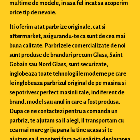
multime de modele, in asa fel incat sa acoperim
orice tip de nevoie.
Iti oferim atat parbrize originale, cat si
aftermarket, asigurandu-te ca sunt de cea mai
buna calitate. Parbrizele comercializate de noi
sunt produse de branduri precum Glass, Saint
Gobain sau Nord Glass, sunt securizate,
inglobeaza toate tehnologiile moderne pe care
le inglobeaza parbrizul original de pe masina si
se potrivesc perfect masinii tale, indiferent de
brand, model sau anul in care a fost produsa.
Dupa ce ne contactezi pentru a comanda un
parbriz, te ajutam sa il alegi, il transportam cu
cea mai mare grija pana la tine acasa si te
ajutam sa il montezi fara a-ti solicita deplasarea