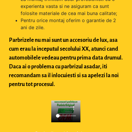
experienta vasta si ne asiguram ca sunt
folosite materiale de cea mai buna calitate;
Pentru orice montaj oferim o garantie de 2
ani de zile.
Parbrizele nu mai sunt un accesoriu de lux, asa
cum erau la inceputul secolului XX, atunci cand
automobilele vedeau pentru prima data drumul.
Daca ai o problema cu parbrizul asadar, iti
recomandam sa il inlocuiesti si sa apelezi la noi
pentru tot procesul.