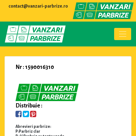
contact@vanzari-parbrize.ro
Nr : 1590016310
Distribuie :
Abrevieri parbrize:
P:Parbriz clar