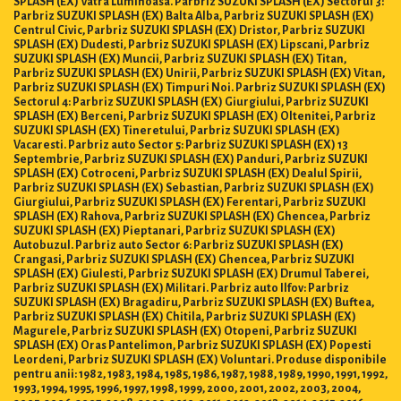
SPLASH (EX) Vatra Luminoasa. Parbriz SUZUKI SPLASH (EX) Sectorul 3:
Parbriz SUZUKI SPLASH (EX) Balta Alba, Parbriz SUZUKI SPLASH (EX)
Centrul Civic, Parbriz SUZUKI SPLASH (EX) Dristor, Parbriz SUZUKI
SPLASH (EX) Dudesti, Parbriz SUZUKI SPLASH (EX) Lipscani, Parbriz
SUZUKI SPLASH (EX) Muncii, Parbriz SUZUKI SPLASH (EX) Titan,
Parbriz SUZUKI SPLASH (EX) Unirii, Parbriz SUZUKI SPLASH (EX) Vitan,
Parbriz SUZUKI SPLASH (EX) Timpuri Noi. Parbriz SUZUKI SPLASH (EX)
Sectorul 4: Parbriz SUZUKI SPLASH (EX) Giurgiului, Parbriz SUZUKI
SPLASH (EX) Berceni, Parbriz SUZUKI SPLASH (EX) Oltenitei, Parbriz
SUZUKI SPLASH (EX) Tineretului, Parbriz SUZUKI SPLASH (EX)
Vacaresti. Parbriz auto Sector 5: Parbriz SUZUKI SPLASH (EX) 13
Septembrie, Parbriz SUZUKI SPLASH (EX) Panduri, Parbriz SUZUKI
SPLASH (EX) Cotroceni, Parbriz SUZUKI SPLASH (EX) Dealul Spirii,
Parbriz SUZUKI SPLASH (EX) Sebastian, Parbriz SUZUKI SPLASH (EX)
Giurgiului, Parbriz SUZUKI SPLASH (EX) Ferentari, Parbriz SUZUKI
SPLASH (EX) Rahova, Parbriz SUZUKI SPLASH (EX) Ghencea, Parbriz
SUZUKI SPLASH (EX) Pieptanari, Parbriz SUZUKI SPLASH (EX)
Autobuzul. Parbriz auto Sector 6: Parbriz SUZUKI SPLASH (EX)
Crangasi, Parbriz SUZUKI SPLASH (EX) Ghencea, Parbriz SUZUKI
SPLASH (EX) Giulesti, Parbriz SUZUKI SPLASH (EX) Drumul Taberei,
Parbriz SUZUKI SPLASH (EX) Militari. Parbriz auto Ilfov: Parbriz
SUZUKI SPLASH (EX) Bragadiru, Parbriz SUZUKI SPLASH (EX) Buftea,
Parbriz SUZUKI SPLASH (EX) Chitila, Parbriz SUZUKI SPLASH (EX)
Magurele, Parbriz SUZUKI SPLASH (EX) Otopeni, Parbriz SUZUKI
SPLASH (EX) Oras Pantelimon, Parbriz SUZUKI SPLASH (EX) Popesti
Leordeni, Parbriz SUZUKI SPLASH (EX) Voluntari. Produse disponibile
pentru anii: 1982, 1983, 1984, 1985, 1986, 1987, 1988, 1989, 1990, 1991, 1992,
1993, 1994, 1995, 1996, 1997, 1998, 1999, 2000, 2001, 2002, 2003, 2004,