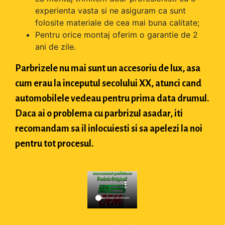
experienta vasta si ne asiguram ca sunt
folosite materiale de cea mai buna calitate;
Pentru orice montaj oferim o garantie de 2
ani de zile.
Parbrizele nu mai sunt un accesoriu de lux, asa
cum erau la inceputul secolului XX, atunci cand
automobilele vedeau pentru prima data drumul.
Daca ai o problema cu parbrizul asadar, iti
recomandam sa il inlocuiesti si sa apelezi la noi
pentru tot procesul.