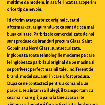
multime de modele, in asa fel incat sa acoperim
orice tip de nevoie.
Iti oferim atat parbrize originale, cat si
aftermarket, asigurandu-te ca sunt de cea mai
buna calitate. Parbrizele comercializate de noi
sunt produse de branduri precum Glass, Saint
Gobain sau Nord Glass, sunt securizate,
inglobeaza toate tehnologiile moderne pe care
le inglobeaza parbrizul original de pe masina si
se potrivesc perfect masinii tale, indiferent de
brand, model sau anul in care a fost produsa.
Dupa ce ne contactezi pentru a comanda un
parbriz, te ajutam sa il alegi, il transportam cu
cea mai mare grija pana la tine acasa si te
ajutam sa il montezi fara a-ti solicita deplasarea