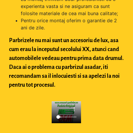
experienta vasta si ne asiguram ca sunt
folosite materiale de cea mai buna calitate;
Pentru orice montaj oferim o garantie de 2
ani de zile.
Parbrizele nu mai sunt un accesoriu de lux, asa
cum erau la inceputul secolului XX, atunci cand
automobilele vedeau pentru prima data drumul.
Daca ai o problema cu parbrizul asadar, iti
recomandam sa il inlocuiesti si sa apelezi la noi
pentru tot procesul.