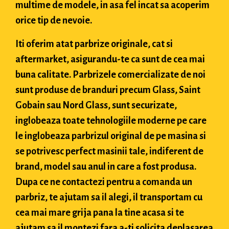
multime de modele, in asa fel incat sa acoperim
orice tip de nevoie.
Iti oferim atat parbrize originale, cat si
aftermarket, asigurandu-te ca sunt de cea mai
buna calitate. Parbrizele comercializate de noi
sunt produse de branduri precum Glass, Saint
Gobain sau Nord Glass, sunt securizate,
inglobeaza toate tehnologiile moderne pe care
le inglobeaza parbrizul original de pe masina si
se potrivesc perfect masinii tale, indiferent de
brand, model sau anul in care a fost produsa.
Dupa ce ne contactezi pentru a comanda un
parbriz, te ajutam sa il alegi, il transportam cu
cea mai mare grija pana la tine acasa si te
ajutam sa il montezi fara a-ti solicita deplasarea