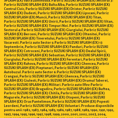
SPLASH (EX) Vatra Luminoasa. Parbriz SUZUKI SPLASH (EX) Sectorul 3:
Parbriz SUZUKI SPLASH (EX) Balta Alba, Parbriz SUZUKI SPLASH (EX)
Centrul Civic, Parbriz SUZUKI SPLASH (EX) Dristor, Parbriz SUZUKI
SPLASH (EX) Dudesti, Parbriz SUZUKI SPLASH (EX) Lipscani, Parbriz
SUZUKI SPLASH (EX) Muncii, Parbriz SUZUKI SPLASH (EX) Titan,
Parbriz SUZUKI SPLASH (EX) Unirii, Parbriz SUZUKI SPLASH (EX) Vitan,
Parbriz SUZUKI SPLASH (EX) Timpuri Noi. Parbriz SUZUKI SPLASH (EX)
Sectorul 4: Parbriz SUZUKI SPLASH (EX) Giurgiului, Parbriz SUZUKI
SPLASH (EX) Berceni, Parbriz SUZUKI SPLASH (EX) Oltenitei, Parbriz
SUZUKI SPLASH (EX) Tineretului, Parbriz SUZUKI SPLASH (EX)
Vacaresti. Parbriz auto Sector 5: Parbriz SUZUKI SPLASH (EX) 13
Septembrie, Parbriz SUZUKI SPLASH (EX) Panduri, Parbriz SUZUKI
SPLASH (EX) Cotroceni, Parbriz SUZUKI SPLASH (EX) Dealul Spirii,
Parbriz SUZUKI SPLASH (EX) Sebastian, Parbriz SUZUKI SPLASH (EX)
Giurgiului, Parbriz SUZUKI SPLASH (EX) Ferentari, Parbriz SUZUKI
SPLASH (EX) Rahova, Parbriz SUZUKI SPLASH (EX) Ghencea, Parbriz
SUZUKI SPLASH (EX) Pieptanari, Parbriz SUZUKI SPLASH (EX)
Autobuzul. Parbriz auto Sector 6: Parbriz SUZUKI SPLASH (EX)
Crangasi, Parbriz SUZUKI SPLASH (EX) Ghencea, Parbriz SUZUKI
SPLASH (EX) Giulesti, Parbriz SUZUKI SPLASH (EX) Drumul Taberei,
Parbriz SUZUKI SPLASH (EX) Militari. Parbriz auto Ilfov: Parbriz
SUZUKI SPLASH (EX) Bragadiru, Parbriz SUZUKI SPLASH (EX) Buftea,
Parbriz SUZUKI SPLASH (EX) Chitila, Parbriz SUZUKI SPLASH (EX)
Magurele, Parbriz SUZUKI SPLASH (EX) Otopeni, Parbriz SUZUKI
SPLASH (EX) Oras Pantelimon, Parbriz SUZUKI SPLASH (EX) Popesti
Leordeni, Parbriz SUZUKI SPLASH (EX) Voluntari. Produse disponibile
pentru anii: 1982, 1983, 1984, 1985, 1986, 1987, 1988, 1989, 1990, 1991, 1992,
1993, 1994, 1995, 1996, 1997, 1998, 1999, 2000, 2001, 2002, 2003, 2004,