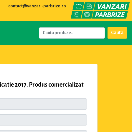
contact@vanzari-parbrize.ro
Cauta
atie 2017. Produs comercializat