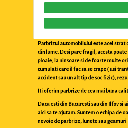
Parbrizul automobilului este acel strat 
din lume. Desi pare fragil, acesta poate
ploaie, la ninsoare si de foarte multe or
cumulati care il fac sa se crape ( usi tran
accident sau un alt tip de soc fizic), rez
Iti oferim parbrize de cea mai buna calit
Daca esti din Bucuresti sau din Ilfov si 
aici sa te ajutam. Suntem o echipa de oa
nevoie de parbrize, lunete sau geamuri l