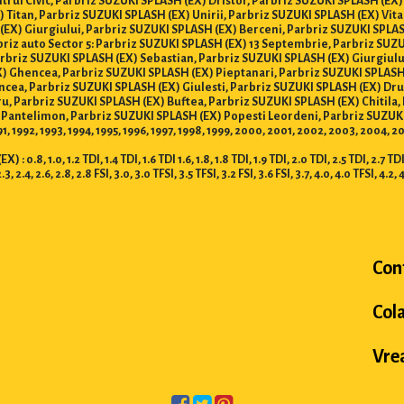
trul Civic, Parbriz SUZUKI SPLASH (EX) Dristor, Parbriz SUZUKI SPLASH (EX)
 Titan, Parbriz SUZUKI SPLASH (EX) Unirii, Parbriz SUZUKI SPLASH (EX) Vita
(EX) Giurgiului, Parbriz SUZUKI SPLASH (EX) Berceni, Parbriz SUZUKI SPLAS
rbriz auto Sector 5: Parbriz SUZUKI SPLASH (EX) 13 Septembrie, Parbriz SU
arbriz SUZUKI SPLASH (EX) Sebastian, Parbriz SUZUKI SPLASH (EX) Giurgiulu
 Ghencea, Parbriz SUZUKI SPLASH (EX) Pieptanari, Parbriz SUZUKI SPLASH 
cea, Parbriz SUZUKI SPLASH (EX) Giulesti, Parbriz SUZUKI SPLASH (EX) Drum
iru, Parbriz SUZUKI SPLASH (EX) Buftea, Parbriz SUZUKI SPLASH (EX) Chitil
 Pantelimon, Parbriz SUZUKI SPLASH (EX) Popesti Leordeni, Parbriz SUZUKI
991, 1992, 1993, 1994, 1995, 1996, 1997, 1998, 1999, 2000, 2001, 2002, 2003, 2004, 
1.0, 1.2 TDI, 1.4 TDI, 1.6 TDI 1.6, 1.8, 1.8 TDI, 1.9 TDI, 2.0 TDI, 2.5 TDI, 2.7 TDI, 3.
2.3, 2.4, 2.6, 2.8, 2.8 FSI, 3.0, 3.0 TFSI, 3.5 TFSI, 3.2 FSI, 3.6 FSI, 3.7, 4.0, 4.0 TFSI, 4.2, 
Con
Col
Vrea