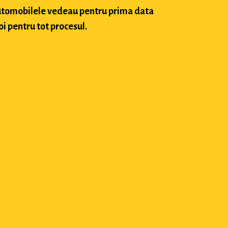
 automobilele vedeau pentru prima data
oi pentru tot procesul.