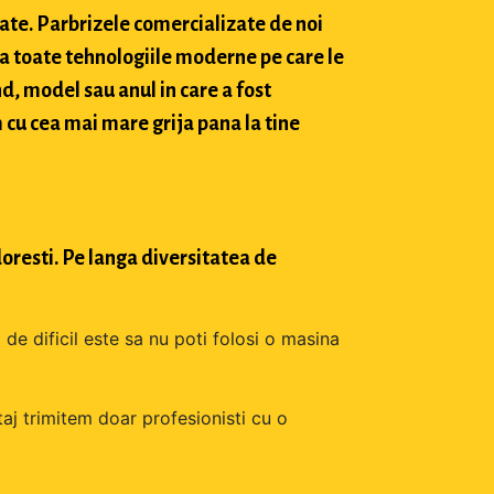
tate. Parbrizele comercializate de noi
a toate tehnologiile moderne pe care le
d, model sau anul in care a fost
 cu cea mai mare grija pana la tine
oresti. Pe langa diversitatea de
 de dificil este sa nu poti folosi o masina
aj trimitem doar profesionisti cu o