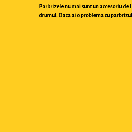
Parbrizele nu mai sunt un accesoriu de 
drumul. Daca ai o problema cu parbrizul a