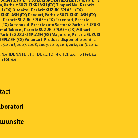
 Dudesti, Parbriz SUZUKI SPLASH (EX) Lipscani, Parbriz
n, Parbriz SUZUKI SPLASH (EX) Timpuri Noi. Parbriz
H (EX) Oltenitei, Parbriz SUZUKI SPLASH (EX)
ZUKI SPLASH (EX) Panduri, Parbriz SUZUKI SPLASH (EX)
i, Parbriz SUZUKI SPLASH (EX) Ferentari, Parbriz
(EX) Autobuzul. Parbriz auto Sector 6: Parbriz SUZUKI
ul Taberei, Parbriz SUZUKI SPLASH (EX) Militari.
a, Parbriz SUZUKI SPLASH (EX) Magurele, Parbriz SUZUKI
 SPLASH (EX) Voluntari. Produse disponibile pentru
2005, 2006, 2007, 2008, 2009, 2010, 2011, 2012, 2013, 2014,
0 TDI, 3.3 TDI, 3.5 TDI, 4.2 TDI, 6.0 TDI, 2.0, 1.0 TFSI, 1.2
4.2 FSI, 4.4
tact
aboratori
u un site