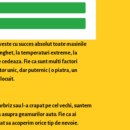
veste cu succes absolut toate masinile
 inghet, la temperaturi extreme, la
e cedeaza. Fie ca sunt multi factori
tor unic, dar puternic ( o piatra, un
locuit.
arbriz sau l-a crapat pe cel vechi, suntem
 asupra geamurilor auto. Fie ca ai
at sa acoperim orice tip de nevoie.