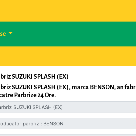
use
rbriz SUZUKI SPLASH (EX)
briz SUZUKI SPLASH (EX), marca BENSON, an fabric
catre Parbrize 24 Ore.