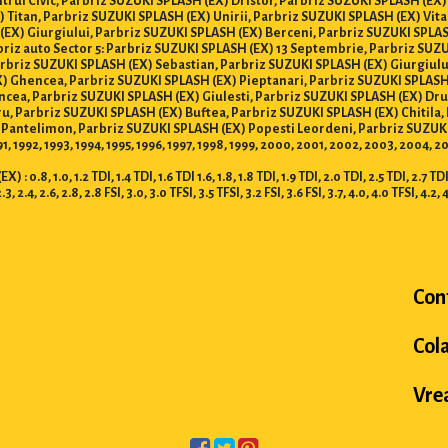
trul Civic, Parbriz SUZUKI SPLASH (EX) Dristor, Parbriz SUZUKI SPLASH (EX)
 Titan, Parbriz SUZUKI SPLASH (EX) Unirii, Parbriz SUZUKI SPLASH (EX) Vita
(EX) Giurgiului, Parbriz SUZUKI SPLASH (EX) Berceni, Parbriz SUZUKI SPLAS
rbriz auto Sector 5: Parbriz SUZUKI SPLASH (EX) 13 Septembrie, Parbriz SU
arbriz SUZUKI SPLASH (EX) Sebastian, Parbriz SUZUKI SPLASH (EX) Giurgiulu
 Ghencea, Parbriz SUZUKI SPLASH (EX) Pieptanari, Parbriz SUZUKI SPLASH 
cea, Parbriz SUZUKI SPLASH (EX) Giulesti, Parbriz SUZUKI SPLASH (EX) Drum
iru, Parbriz SUZUKI SPLASH (EX) Buftea, Parbriz SUZUKI SPLASH (EX) Chitil
 Pantelimon, Parbriz SUZUKI SPLASH (EX) Popesti Leordeni, Parbriz SUZUKI
991, 1992, 1993, 1994, 1995, 1996, 1997, 1998, 1999, 2000, 2001, 2002, 2003, 2004, 
1.0, 1.2 TDI, 1.4 TDI, 1.6 TDI 1.6, 1.8, 1.8 TDI, 1.9 TDI, 2.0 TDI, 2.5 TDI, 2.7 TDI, 3.
2.3, 2.4, 2.6, 2.8, 2.8 FSI, 3.0, 3.0 TFSI, 3.5 TFSI, 3.2 FSI, 3.6 FSI, 3.7, 4.0, 4.0 TFSI, 4.2, 
Con
Col
Vrea