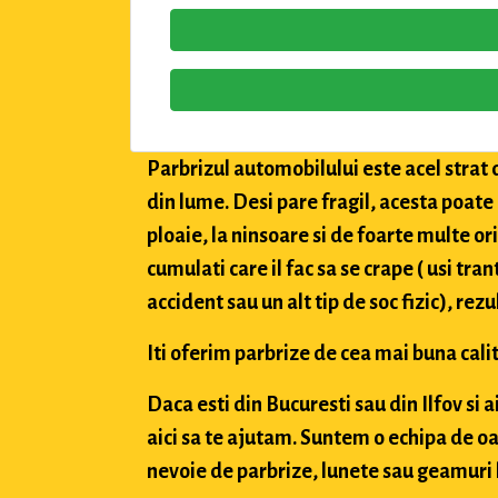
Parbrizul automobilului este acel strat 
din lume. Desi pare fragil, acesta poate
ploaie, la ninsoare si de foarte multe or
cumulati care il fac sa se crape ( usi tran
accident sau un alt tip de soc fizic), rez
Iti oferim parbrize de cea mai buna calit
Daca esti din Bucuresti sau din Ilfov si 
aici sa te ajutam. Suntem o echipa de oa
nevoie de parbrize, lunete sau geamuri l