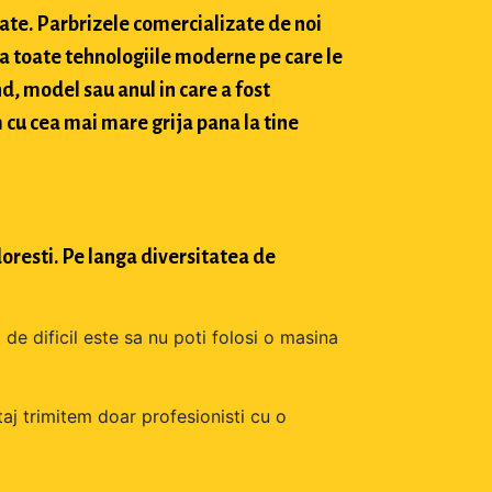
tate. Parbrizele comercializate de noi
a toate tehnologiile moderne pe care le
d, model sau anul in care a fost
 cu cea mai mare grija pana la tine
oresti. Pe langa diversitatea de
 de dificil este sa nu poti folosi o masina
aj trimitem doar profesionisti cu o