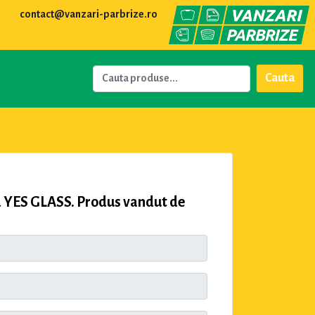
contact@vanzari-parbrize.ro
Cauta
a YES GLASS. Produs vandut de