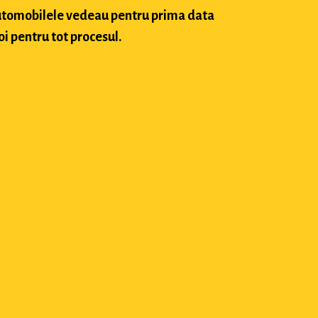
 automobilele vedeau pentru prima data
oi pentru tot procesul.