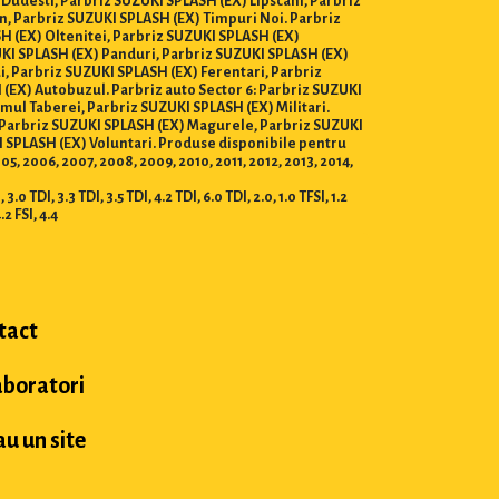
 Dudesti, Parbriz SUZUKI SPLASH (EX) Lipscani, Parbriz
n, Parbriz SUZUKI SPLASH (EX) Timpuri Noi. Parbriz
H (EX) Oltenitei, Parbriz SUZUKI SPLASH (EX)
ZUKI SPLASH (EX) Panduri, Parbriz SUZUKI SPLASH (EX)
i, Parbriz SUZUKI SPLASH (EX) Ferentari, Parbriz
(EX) Autobuzul. Parbriz auto Sector 6: Parbriz SUZUKI
ul Taberei, Parbriz SUZUKI SPLASH (EX) Militari.
a, Parbriz SUZUKI SPLASH (EX) Magurele, Parbriz SUZUKI
 SPLASH (EX) Voluntari. Produse disponibile pentru
2005, 2006, 2007, 2008, 2009, 2010, 2011, 2012, 2013, 2014,
0 TDI, 3.3 TDI, 3.5 TDI, 4.2 TDI, 6.0 TDI, 2.0, 1.0 TFSI, 1.2
4.2 FSI, 4.4
tact
aboratori
u un site