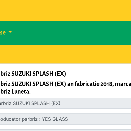
use
rbriz SUZUKI SPLASH (EX)
briz SUZUKI SPLASH (EX) an fabricatie 2018, marc
briz Luneta.