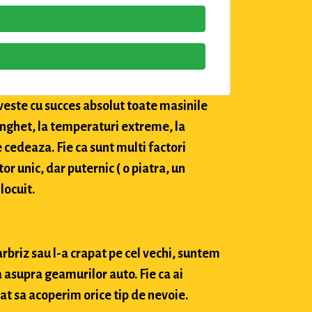
veste cu succes absolut toate masinile
 inghet, la temperaturi extreme, la
e cedeaza. Fie ca sunt multi factori
tor unic, dar puternic ( o piatra, un
locuit.
arbriz sau l-a crapat pe cel vechi, suntem
 asupra geamurilor auto. Fie ca ai
at sa acoperim orice tip de nevoie.