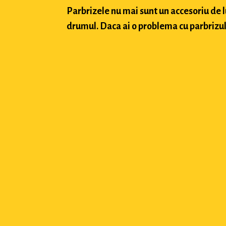
Parbrizele nu mai sunt un accesoriu de 
drumul. Daca ai o problema cu parbrizul a