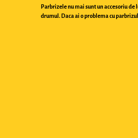
Parbrizele nu mai sunt un accesoriu de 
drumul. Daca ai o problema cu parbrizul a