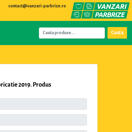
contact@vanzari-parbrize.ro
Cauta
icatie 2019. Produs