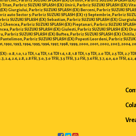
trul Civic, Parbriz SUZUKI SPLASH (EX) Dristor, Parbriz SUZUKI SPLASH (EX)
 Titan, Parbriz SUZUKI SPLASH (EX) Unirii, Parbriz SUZUKI SPLASH (EX) Vita
(EX) Giurgiului, Parbriz SUZUKI SPLASH (EX) Berceni, Parbriz SUZUKI SPLAS
rbriz auto Sector 5: Parbriz SUZUKI SPLASH (EX) 13 Septembrie, Parbriz SU
arbriz SUZUKI SPLASH (EX) Sebastian, Parbriz SUZUKI SPLASH (EX) Giurgiulu
 Ghencea, Parbriz SUZUKI SPLASH (EX) Pieptanari, Parbriz SUZUKI SPLASH 
cea, Parbriz SUZUKI SPLASH (EX) Giulesti, Parbriz SUZUKI SPLASH (EX) Drum
iru, Parbriz SUZUKI SPLASH (EX) Buftea, Parbriz SUZUKI SPLASH (EX) Chitil
 Pantelimon, Parbriz SUZUKI SPLASH (EX) Popesti Leordeni, Parbriz SUZUKI
991, 1992, 1993, 1994, 1995, 1996, 1997, 1998, 1999, 2000, 2001, 2002, 2003, 2004, 
1.0, 1.2 TDI, 1.4 TDI, 1.6 TDI 1.6, 1.8, 1.8 TDI, 1.9 TDI, 2.0 TDI, 2.5 TDI, 2.7 TDI, 3.
2.3, 2.4, 2.6, 2.8, 2.8 FSI, 3.0, 3.0 TFSI, 3.5 TFSI, 3.2 FSI, 3.6 FSI, 3.7, 4.0, 4.0 TFSI, 4.2, 
Con
Col
Vrea