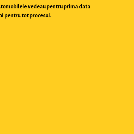
 automobilele vedeau pentru prima data
oi pentru tot procesul.