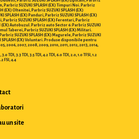
 Dudesti, Parbriz SUZUKI SPLASH (EX) Lipscani, Parbriz
n, Parbriz SUZUKI SPLASH (EX) Timpuri Noi. Parbriz
H (EX) Oltenitei, Parbriz SUZUKI SPLASH (EX)
ZUKI SPLASH (EX) Panduri, Parbriz SUZUKI SPLASH (EX)
i, Parbriz SUZUKI SPLASH (EX) Ferentari, Parbriz
(EX) Autobuzul. Parbriz auto Sector 6: Parbriz SUZUKI
ul Taberei, Parbriz SUZUKI SPLASH (EX) Militari.
a, Parbriz SUZUKI SPLASH (EX) Magurele, Parbriz SUZUKI
 SPLASH (EX) Voluntari. Produse disponibile pentru
2005, 2006, 2007, 2008, 2009, 2010, 2011, 2012, 2013, 2014,
0 TDI, 3.3 TDI, 3.5 TDI, 4.2 TDI, 6.0 TDI, 2.0, 1.0 TFSI, 1.2
4.2 FSI, 4.4
tact
aboratori
u un site