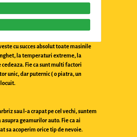
veste cu succes absolut toate masinile
 inghet, la temperaturi extreme, la
e cedeaza. Fie ca sunt multi factori
tor unic, dar puternic ( o piatra, un
locuit.
arbriz sau l-a crapat pe cel vechi, suntem
 asupra geamurilor auto. Fie ca ai
at sa acoperim orice tip de nevoie.