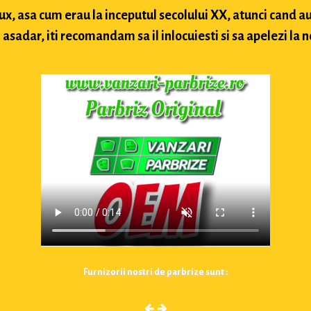
lux, asa cum erau la inceputul secolului XX, atunci cand
sadar, iti recomandam sa il inlocuiesti si sa apelezi la n
Furnizorii nostri de parbrize sunt :