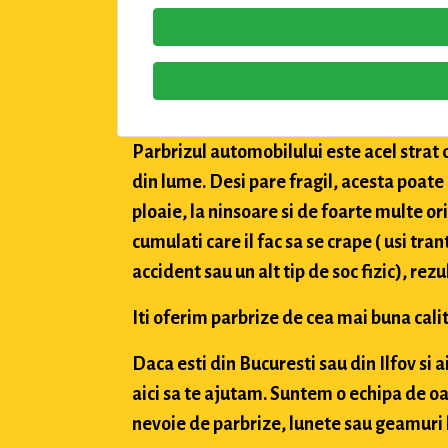
Parbrizul automobilului este acel strat 
din lume. Desi pare fragil, acesta poate
ploaie, la ninsoare si de foarte multe or
cumulati care il fac sa se crape ( usi tran
accident sau un alt tip de soc fizic), rez
Iti oferim parbrize de cea mai buna calit
Daca esti din Bucuresti sau din Ilfov si 
aici sa te ajutam. Suntem o echipa de oa
nevoie de parbrize, lunete sau geamuri l