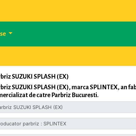
use
rbriz SUZUKI SPLASH (EX)
briz SUZUKI SPLASH (EX), marca SPLINTEX, an fabr
ercializat de catre Parbriz Bucuresti.