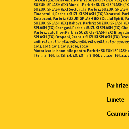
SPLASH (EX) Balta Alba, Parbriz SUZUKI SPLASH (EX) Cen
SUZUKI SPLASH (EX) Muncii, Parbriz SUZUKI SPLASH (EX)
SUZUKI SPLASH (EX) Sectorul 4: Parbriz SUZUKI SPLASH 
Tineretului, Parbriz SUZUKI SPLASH (EX) Vacaresti. Pa
Cotroceni, Parbriz SUZUKI SPLASH (EX) Dealul Spirii, P
SUZUKI SPLASH (EX) Rahova, Parbriz SUZUKI SPLASH (EX)
SPLASH (EX) Crangasi, Parbriz SUZUKI SPLASH (EX) Ghen
Parbriz auto Ilfov: Parbriz SUZUKI SPLASH (EX) Bragad
SPLASH (EX) Otopeni, Parbriz SUZUKI SPLASH (EX) Oras
anii: 1982, 1983, 1984, 1985, 1986, 1987, 1988, 1989, 1990, 1
2015, 2016, 2017, 2018, 2019, 2020
Motorizari disponibile pentru Parbriz SUZUKI SPLASH (EX) : 0.8, 
TFSI, 1.4 TFSI, 1.4 TSI, 1.6, 1.8, 1.8 T, 1.8 TFSI, 2.0, 2.0 TFSI, 2.2, 
Parbrize
Lunete
Geamuri