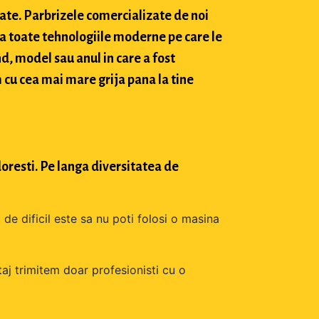
tate. Parbrizele comercializate de noi
a toate tehnologiile moderne pe care le
d, model sau anul in care a fost
 cu cea mai mare grija pana la tine
oresti. Pe langa diversitatea de
 de dificil este sa nu poti folosi o masina
aj trimitem doar profesionisti cu o