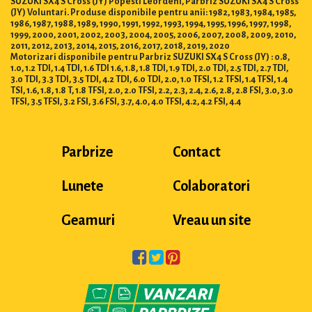
SUZUKI SX4 S Cross (JY) Popesti Leordeni, Parbriz SUZUKI SX4 S Cross
(JY) Voluntari. Produse disponibile pentru anii: 1982, 1983, 1984, 1985,
1986, 1987, 1988, 1989, 1990, 1991, 1992, 1993, 1994, 1995, 1996, 1997, 1998,
1999, 2000, 2001, 2002, 2003, 2004, 2005, 2006, 2007, 2008, 2009, 2010,
2011, 2012, 2013, 2014, 2015, 2016, 2017, 2018, 2019, 2020
Motorizari disponibile pentru Parbriz SUZUKI SX4 S Cross (JY) : 0.8,
1.0, 1.2 TDI, 1.4 TDI, 1.6 TDI 1.6, 1.8, 1.8 TDI, 1.9 TDI, 2.0 TDI, 2.5 TDI, 2.7 TDI,
3.0 TDI, 3.3 TDI, 3.5 TDI, 4.2 TDI, 6.0 TDI, 2.0, 1.0 TFSI, 1.2 TFSI, 1.4 TFSI, 1.4
TSI, 1.6, 1.8, 1.8 T, 1.8 TFSI, 2.0, 2.0 TFSI, 2.2, 2.3, 2.4, 2.6, 2.8, 2.8 FSI, 3.0, 3.0
TFSI, 3.5 TFSI, 3.2 FSI, 3.6 FSI, 3.7, 4.0, 4.0 TFSI, 4.2, 4.2 FSI, 4.4
Parbrize
Contact
Lunete
Colaboratori
Geamuri
Vreau un site