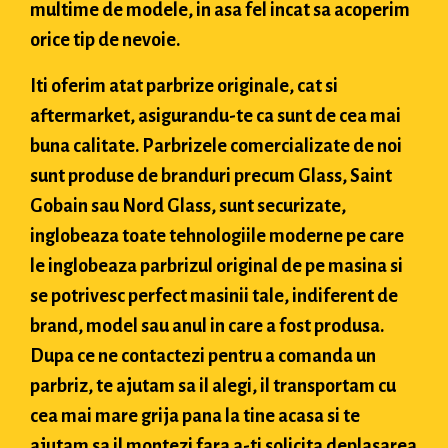
multime de modele, in asa fel incat sa acoperim
orice tip de nevoie.
Iti oferim atat parbrize originale, cat si
aftermarket, asigurandu-te ca sunt de cea mai
buna calitate. Parbrizele comercializate de noi
sunt produse de branduri precum Glass, Saint
Gobain sau Nord Glass, sunt securizate,
inglobeaza toate tehnologiile moderne pe care
le inglobeaza parbrizul original de pe masina si
se potrivesc perfect masinii tale, indiferent de
brand, model sau anul in care a fost produsa.
Dupa ce ne contactezi pentru a comanda un
parbriz, te ajutam sa il alegi, il transportam cu
cea mai mare grija pana la tine acasa si te
ajutam sa il montezi fara a-ti solicita deplasarea