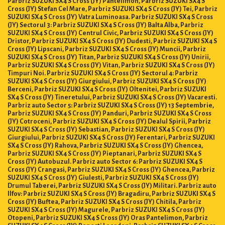
Parbriz SUZUKI SX4 S Cross (JY) Pantelimon, Parbriz SUZUKI SX4 S
Cross (JY) Stefan Cel Mare, Parbriz SUZUKI SX4 S Cross (JY) Tei, Parbriz
SUZUKI SX4 S Cross (JY) Vatra Luminoasa. Parbriz SUZUKI SX4 S Cross
(JY) Sectorul 3: Parbriz SUZUKI SX4 S Cross (JY) Balta Alba, Parbriz
SUZUKI SX4 S Cross (JY) Centrul Civic, Parbriz SUZUKI SX4 S Cross (JY)
Dristor, Parbriz SUZUKI SX4 S Cross (JY) Dudesti, Parbriz SUZUKI SX4 S
Cross (JY) Lipscani, Parbriz SUZUKI SX4 S Cross (JY) Muncii, Parbriz
SUZUKI SX4 S Cross (JY) Titan, Parbriz SUZUKI SX4 S Cross (JY) Unirii,
Parbriz SUZUKI SX4 S Cross (JY) Vitan, Parbriz SUZUKI SX4 S Cross (JY)
Timpuri Noi. Parbriz SUZUKI SX4 S Cross (JY) Sectorul 4: Parbriz
SUZUKI SX4 S Cross (JY) Giurgiului, Parbriz SUZUKI SX4 S Cross (JY)
Berceni, Parbriz SUZUKI SX4 S Cross (JY) Oltenitei, Parbriz SUZUKI
SX4 S Cross (JY) Tineretului, Parbriz SUZUKI SX4 S Cross (JY) Vacaresti.
Parbriz auto Sector 5: Parbriz SUZUKI SX4 S Cross (JY) 13 Septembrie,
Parbriz SUZUKI SX4 S Cross (JY) Panduri, Parbriz SUZUKI SX4 S Cross
(JY) Cotroceni, Parbriz SUZUKI SX4 S Cross (JY) Dealul Spirii, Parbriz
SUZUKI SX4 S Cross (JY) Sebastian, Parbriz SUZUKI SX4 S Cross (JY)
Giurgiului, Parbriz SUZUKI SX4 S Cross (JY) Ferentari, Parbriz SUZUKI
SX4 S Cross (JY) Rahova, Parbriz SUZUKI SX4 S Cross (JY) Ghencea,
Parbriz SUZUKI SX4 S Cross (JY) Pieptanari, Parbriz SUZUKI SX4 S
Cross (JY) Autobuzul. Parbriz auto Sector 6: Parbriz SUZUKI SX4 S
Cross (JY) Crangasi, Parbriz SUZUKI SX4 S Cross (JY) Ghencea, Parbriz
SUZUKI SX4 S Cross (JY) Giulesti, Parbriz SUZUKI SX4 S Cross (JY)
Drumul Taberei, Parbriz SUZUKI SX4 S Cross (JY) Militari. Parbriz auto
Ilfov: Parbriz SUZUKI SX4 S Cross (JY) Bragadiru, Parbriz SUZUKI SX4 S
Cross (JY) Buftea, Parbriz SUZUKI SX4 S Cross (JY) Chitila, Parbriz
SUZUKI SX4 S Cross (JY) Magurele, Parbriz SUZUKI SX4 S Cross (JY)
Otopeni, Parbriz SUZUKI SX4 S Cross (JY) Oras Pantelimon, Parbriz