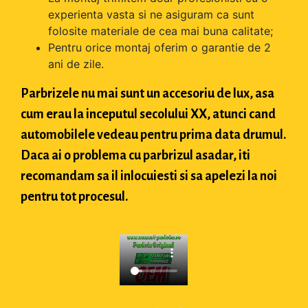
experienta vasta si ne asiguram ca sunt
folosite materiale de cea mai buna calitate;
Pentru orice montaj oferim o garantie de 2
ani de zile.
Parbrizele nu mai sunt un accesoriu de lux, asa
cum erau la inceputul secolului XX, atunci cand
automobilele vedeau pentru prima data drumul.
Daca ai o problema cu parbrizul asadar, iti
recomandam sa il inlocuiesti si sa apelezi la noi
pentru tot procesul.