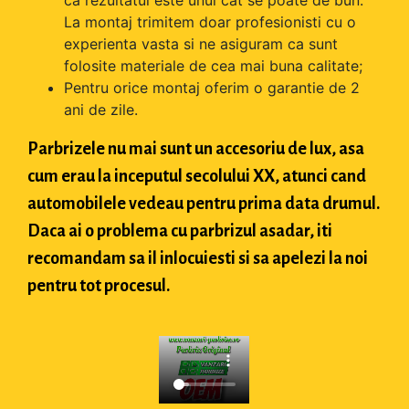
ca rezultatul este unul cat se poate de bun.
La montaj trimitem doar profesionisti cu o
experienta vasta si ne asiguram ca sunt
folosite materiale de cea mai buna calitate;
Pentru orice montaj oferim o garantie de 2
ani de zile.
Parbrizele nu mai sunt un accesoriu de lux, asa
cum erau la inceputul secolului XX, atunci cand
automobilele vedeau pentru prima data drumul.
Daca ai o problema cu parbrizul asadar, iti
recomandam sa il inlocuiesti si sa apelezi la noi
pentru tot procesul.