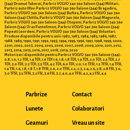
(344) Drumul Taberei, Parbriz VOLVO 340 360 Saloon (344) Militari.
Parbriz auto Ilfov: Parbriz VOLVO 340 360 Saloon (344) Bragadiru,
Parbriz VOLVO 340 360 Saloon (344) Buftea, Parbriz VOLVO 340 360
Saloon (344) Chitila, Parbriz VOLVO 340 360 Saloon (344) Magurele,
Parbriz VOLVO 340 360 Saloon (344) Otopeni, Parbriz VOLVO 340 360
Saloon (344) Oras Pantelimon, Parbriz VOLVO 340 360 Saloon (344)
Popesti Leordeni, Parbriz VOLVO 340 360 Saloon (344) Voluntari.
Produse disponibile pentru anii: 1982, 1983, 1984, 1985, 1986, 1987,
1988, 1989, 1990, 1991, 1992, 1993, 1994, 1995, 1996, 1997, 1998, 1999, 2000,
2001, 2002, 2003, 2004, 2005, 2006, 2007, 2008, 2009, 2010, 2011, 2012,
2013, 2014, 2015, 2016, 2017, 2018, 2019, 2020
Motorizari disponibile pentru Parbriz VOLVO 340 360 Saloon (344) :
0.8, 1.0, 1.2 TDI, 1.4 TDI, 1.6 TDI 1.6, 1.8, 1.8 TDI, 1.9 TDI, 2.0 TDI, 2.5 TDI, 2.7
TDI, 3.0 TDI, 3.3 TDI, 3.5 TDI, 4.2 TDI, 6.0 TDI, 2.0, 1.0 TFSI, 1.2 TFSI, 1.4 TFSI,
1.4 TSI, 1.6, 1.8, 1.8 T, 1.8 TFSI, 2.0, 2.0 TFSI, 2.2, 2.3, 2.4, 2.6, 2.8, 2.8 FSI, 3.0,
3.0 TFSI, 3.5 TFSI, 3.2 FSI, 3.6 FSI, 3.7, 4.0, 4.0 TFSI, 4.2, 4.2 FSI, 4.4
Parbrize
Contact
Lunete
Colaboratori
Geamuri
Vreau un site