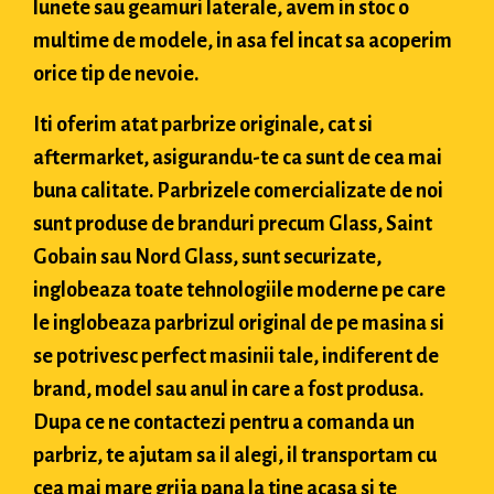
lunete sau geamuri laterale, avem in stoc o
multime de modele, in asa fel incat sa acoperim
orice tip de nevoie.
Iti oferim atat parbrize originale, cat si
aftermarket, asigurandu-te ca sunt de cea mai
buna calitate. Parbrizele comercializate de noi
sunt produse de branduri precum Glass, Saint
Gobain sau Nord Glass, sunt securizate,
inglobeaza toate tehnologiile moderne pe care
le inglobeaza parbrizul original de pe masina si
se potrivesc perfect masinii tale, indiferent de
brand, model sau anul in care a fost produsa.
Dupa ce ne contactezi pentru a comanda un
parbriz, te ajutam sa il alegi, il transportam cu
cea mai mare grija pana la tine acasa si te