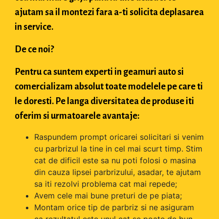
ajutam sa il montezi fara a-ti solicita deplasarea
in service.
De ce noi?
Pentru ca suntem experti in geamuri auto si
comercializam absolut toate modelele pe care ti
le doresti. Pe langa diversitatea de produse iti
oferim si urmatoarele avantaje:
Raspundem prompt oricarei solicitari si venim
cu parbrizul la tine in cel mai scurt timp. Stim
cat de dificil este sa nu poti folosi o masina
din cauza lipsei parbrizului, asadar, te ajutam
sa iti rezolvi problema cat mai repede;
Avem cele mai bune preturi de pe piata;
Montam orice tip de parbriz si ne asiguram