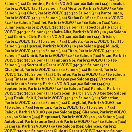
Saloon (344) Colentina, Parbriz VOLVO 340 360 Saloon (344) Iancului,
Parbriz VOLVO 340 360 Saloon (344) Mosilor, Parbriz VOLVO 340 360
Saloon (344) Obor, Parbriz VOLVO 340 360 Saloon (344) Pantelimon,
Parbriz VOLVO 340 360 Saloon (344) Stefan Cel Mare, Parbriz VOLVO
340 360 Saloon (344) Tei, Parbriz VOLVO 340 360 Saloon (344) Vatra
Luminoasa. Parbriz VOLVO 340 360 Saloon (344) Sectorul 3: Parbriz
VOLVO 340 360 Saloon (344) Balta Alba, Parbriz VOLVO 340 360 Saloon
(344) Centrul Civic, Parbriz VOLVO 340 360 Saloon (344) Dristor,
Parbriz VOLVO 340 360 Saloon (344) Dudesti, Parbriz VOLVO 340 360
Saloon (344) Lipscani, Parbriz VOLVO 340 360 Saloon (344) Muncii,
Parbriz VOLVO 340 360 Saloon (344) Titan, Parbriz VOLVO 340 360
Saloon (344) Unirii, Parbriz VOLVO 340 360 Saloon (344) Vitan, Parbriz
VOLVO 340 360 Saloon (344) Timpuri Noi. Parbriz VOLVO 340 360
Saloon (344) Sectorul 4: Parbriz VOLVO 340 360 Saloon (344)
Giurgiului, Parbriz VOLVO 340 360 Saloon (344) Berceni, Parbriz
VOLVO 340 360 Saloon (344) Oltenitei, Parbriz VOLVO 340 360 Saloon
(344) Tineretului, Parbriz VOLVO 340 360 Saloon (344) Vacaresti.
Parbriz auto Sector 5: Parbriz VOLVO 340 360 Saloon (344) 13
Septembrie, Parbriz VOLVO 340 360 Saloon (344) Panduri, Parbriz
VOLVO 340 360 Saloon (344) Cotroceni, Parbriz VOLVO 340 360 Saloon
(344) Dealul Spirii, Parbriz VOLVO 340 360 Saloon (344) Sebastian,
Parbriz VOLVO 340 360 Saloon (344) Giurgiului, Parbriz VOLVO 340
360 Saloon (344) Ferentari, Parbriz VOLVO 340 360 Saloon (344)
Rahova, Parbriz VOLVO 340 360 Saloon (344) Ghencea, Parbriz VOLVO
340 360 Saloon (344) Pieptanari, Parbriz VOLVO 340 360 Saloon (344)
Autobuzul. Parbriz auto Sector 6: Parbriz VOLVO 340 360 Saloon (344)
Crangasi, Parbriz VOLVO 340 360 Saloon (344) Ghencea, Parbriz
VOLVO 340 360 Saloon (344) Giulesti, Parbriz VOLVO 340 360 Saloon