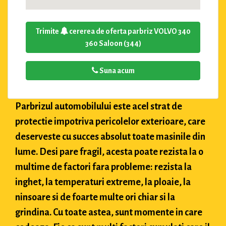
Trimite
cererea de oferta parbriz VOLVO 340
360 Saloon (344)
Suna acum
Parbrizul automobilului este acel strat de
protectie impotriva pericolelor exterioare, care
deserveste cu succes absolut toate masinile din
lume. Desi pare fragil, acesta poate rezista la o
multime de factori fara probleme: rezista la
inghet, la temperaturi extreme, la ploaie, la
ninsoare si de foarte multe ori chiar si la
grindina. Cu toate astea, sunt momente in care