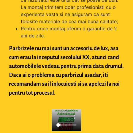
ca rezultatul este unul cat se poate de bun.
La montaj trimitem doar profesionisti cu o
experienta vasta si ne asiguram ca sunt
folosite materiale de cea mai buna calitate;
Pentru orice montaj oferim o garantie de 2
ani de zile.
Parbrizele nu mai sunt un accesoriu de lux, asa
cum erau la inceputul secolului XX, atunci cand
automobilele vedeau pentru prima data drumul.
Daca ai o problema cu parbrizul asadar, iti
recomandam sa il inlocuiesti si sa apelezi la noi
pentru tot procesul.