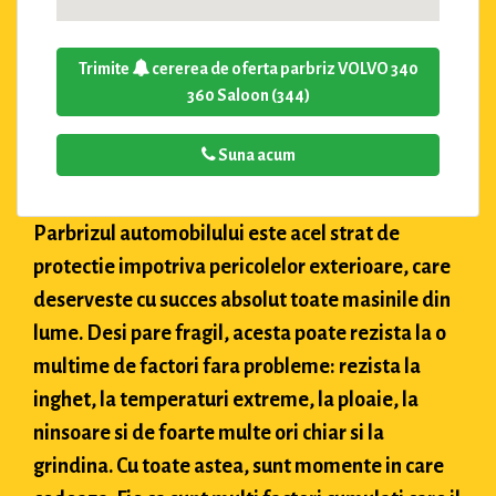
Trimite
cererea de oferta parbriz VOLVO 340
360 Saloon (344)
Suna acum
Parbrizul automobilului este acel strat de
protectie impotriva pericolelor exterioare, care
deserveste cu succes absolut toate masinile din
lume. Desi pare fragil, acesta poate rezista la o
multime de factori fara probleme: rezista la
inghet, la temperaturi extreme, la ploaie, la
ninsoare si de foarte multe ori chiar si la
grindina. Cu toate astea, sunt momente in care