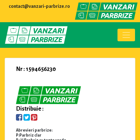
contact@vanzari-parbrize.ro
Nr : 1594656230
Distribuie :
Abrevieri parbrize:
P:Parbriz clar