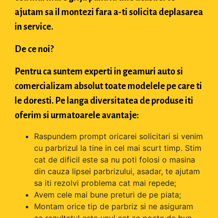
ajutam sa il montezi fara a-ti solicita deplasarea
in service.
De ce noi?
Pentru ca suntem experti in geamuri auto si
comercializam absolut toate modelele pe care ti
le doresti. Pe langa diversitatea de produse iti
oferim si urmatoarele avantaje:
Raspundem prompt oricarei solicitari si venim
cu parbrizul la tine in cel mai scurt timp. Stim
cat de dificil este sa nu poti folosi o masina
din cauza lipsei parbrizului, asadar, te ajutam
sa iti rezolvi problema cat mai repede;
Avem cele mai bune preturi de pe piata;
Montam orice tip de parbriz si ne asiguram