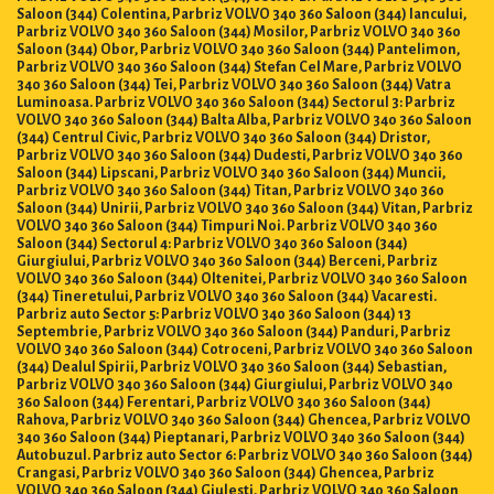
Saloon (344) Colentina, Parbriz VOLVO 340 360 Saloon (344) Iancului,
Parbriz VOLVO 340 360 Saloon (344) Mosilor, Parbriz VOLVO 340 360
Saloon (344) Obor, Parbriz VOLVO 340 360 Saloon (344) Pantelimon,
Parbriz VOLVO 340 360 Saloon (344) Stefan Cel Mare, Parbriz VOLVO
340 360 Saloon (344) Tei, Parbriz VOLVO 340 360 Saloon (344) Vatra
Luminoasa. Parbriz VOLVO 340 360 Saloon (344) Sectorul 3: Parbriz
VOLVO 340 360 Saloon (344) Balta Alba, Parbriz VOLVO 340 360 Saloon
(344) Centrul Civic, Parbriz VOLVO 340 360 Saloon (344) Dristor,
Parbriz VOLVO 340 360 Saloon (344) Dudesti, Parbriz VOLVO 340 360
Saloon (344) Lipscani, Parbriz VOLVO 340 360 Saloon (344) Muncii,
Parbriz VOLVO 340 360 Saloon (344) Titan, Parbriz VOLVO 340 360
Saloon (344) Unirii, Parbriz VOLVO 340 360 Saloon (344) Vitan, Parbriz
VOLVO 340 360 Saloon (344) Timpuri Noi. Parbriz VOLVO 340 360
Saloon (344) Sectorul 4: Parbriz VOLVO 340 360 Saloon (344)
Giurgiului, Parbriz VOLVO 340 360 Saloon (344) Berceni, Parbriz
VOLVO 340 360 Saloon (344) Oltenitei, Parbriz VOLVO 340 360 Saloon
(344) Tineretului, Parbriz VOLVO 340 360 Saloon (344) Vacaresti.
Parbriz auto Sector 5: Parbriz VOLVO 340 360 Saloon (344) 13
Septembrie, Parbriz VOLVO 340 360 Saloon (344) Panduri, Parbriz
VOLVO 340 360 Saloon (344) Cotroceni, Parbriz VOLVO 340 360 Saloon
(344) Dealul Spirii, Parbriz VOLVO 340 360 Saloon (344) Sebastian,
Parbriz VOLVO 340 360 Saloon (344) Giurgiului, Parbriz VOLVO 340
360 Saloon (344) Ferentari, Parbriz VOLVO 340 360 Saloon (344)
Rahova, Parbriz VOLVO 340 360 Saloon (344) Ghencea, Parbriz VOLVO
340 360 Saloon (344) Pieptanari, Parbriz VOLVO 340 360 Saloon (344)
Autobuzul. Parbriz auto Sector 6: Parbriz VOLVO 340 360 Saloon (344)
Crangasi, Parbriz VOLVO 340 360 Saloon (344) Ghencea, Parbriz
VOLVO 340 360 Saloon (344) Giulesti, Parbriz VOLVO 340 360 Saloon