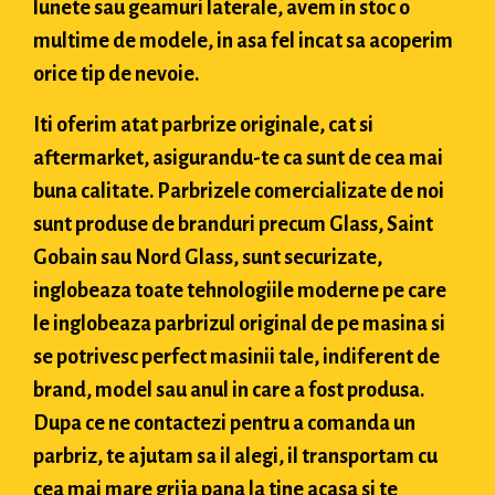
lunete sau geamuri laterale, avem in stoc o
multime de modele, in asa fel incat sa acoperim
orice tip de nevoie.
Iti oferim atat parbrize originale, cat si
aftermarket, asigurandu-te ca sunt de cea mai
buna calitate. Parbrizele comercializate de noi
sunt produse de branduri precum Glass, Saint
Gobain sau Nord Glass, sunt securizate,
inglobeaza toate tehnologiile moderne pe care
le inglobeaza parbrizul original de pe masina si
se potrivesc perfect masinii tale, indiferent de
brand, model sau anul in care a fost produsa.
Dupa ce ne contactezi pentru a comanda un
parbriz, te ajutam sa il alegi, il transportam cu
cea mai mare grija pana la tine acasa si te