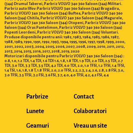
(344) Drumul Taberei, Parbriz VOLVO 340 360 Saloon (344) Militari.
Parbriz auto Ilfov: Parbriz VOLVO 340 360 Saloon (344) Bragadiru,
Parbriz VOLVO 340 360 Saloon (344) Buftea, Parbriz VOLVO 340 360
Saloon (344) Chitila, Parbriz VOLVO 340 360 Saloon (344) Magurele,
Parbriz VOLVO 340 360 Saloon (344) Otopeni, Parbriz VOLVO 340 360
Saloon (344) Oras Pantelimon, Parbriz VOLVO 340 360 Saloon (344)
Popesti Leordeni, Parbriz VOLVO 340 360 Saloon (344) Voluntari.
Produse disponibile pentru anii: 1982, 1983, 1984, 1985, 1986, 1987,
1988, 1989, 1990, 1991, 1992, 1993, 1994, 1995, 1996, 1997, 1998, 1999, 2000,
2001, 2002, 2003, 2004, 2005, 2006, 2007, 2008, 2009, 2010, 2011, 2012,
2013, 2014, 2015, 2016, 2017, 2018, 2019, 2020
Motorizari disponibile pentru Parbriz VOLVO 340 360 Saloon (344) :
0.8, 1.0, 1.2 TDI, 1.4 TDI, 1.6 TDI 1.6, 1.8, 1.8 TDI, 1.9 TDI, 2.0 TDI, 2.5 TDI, 2.7
TDI, 3.0 TDI, 3.3 TDI, 3.5 TDI, 4.2 TDI, 6.0 TDI, 2.0, 1.0 TFSI, 1.2 TFSI, 1.4 TFSI,
1.4 TSI, 1.6, 1.8, 1.8 T, 1.8 TFSI, 2.0, 2.0 TFSI, 2.2, 2.3, 2.4, 2.6, 2.8, 2.8 FSI, 3.0,
3.0 TFSI, 3.5 TFSI, 3.2 FSI, 3.6 FSI, 3.7, 4.0, 4.0 TFSI, 4.2, 4.2 FSI, 4.4
Parbrize
Contact
Lunete
Colaboratori
Geamuri
Vreau un site