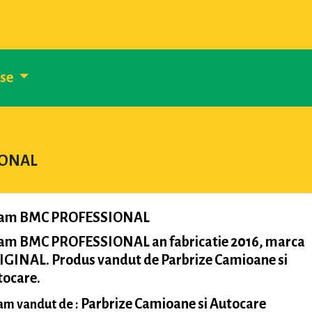
use
IONAL
am BMC PROFESSIONAL
am BMC PROFESSIONAL an fabricatie 2016, marca
IGINAL. Produs vandut de Parbrize Camioane si
tocare.
Parbrize Camioane si Autocare
m vandut de :