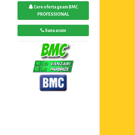
Cere oferta geam BMC
PROFESSIONAL
Suna acum