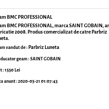
am BMC PROFESSIONAL
am BMC PROFESSIONAL, marca SAINT GOBAIN, a
ricatie 2008. Produs comercializat de catre Parbriz
neta.
Parbriz Luneta
m vandut de :
ducator geam : SAINT GOBAIN
t : 1550 Lei
a anunt : 2020-05-21 01:07:43