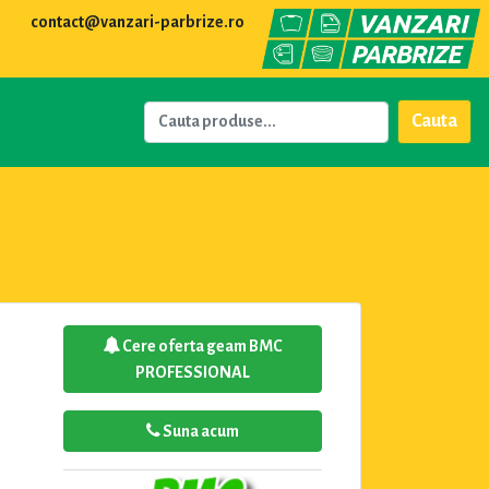
contact@vanzari-parbrize.ro
Cauta
Cere oferta geam BMC
PROFESSIONAL
Suna acum