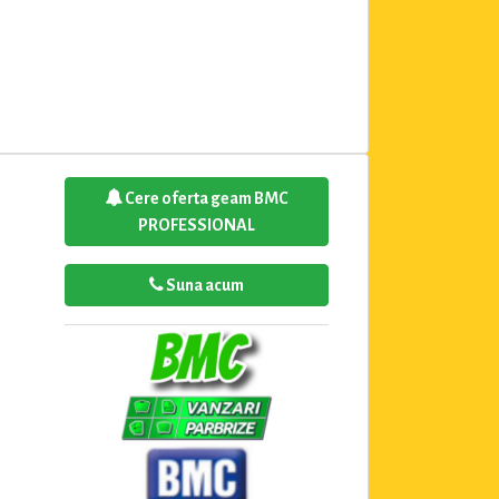
Cere oferta geam BMC
PROFESSIONAL
Suna acum