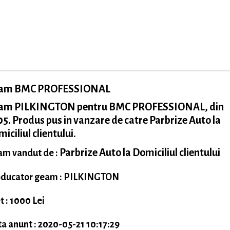
am BMC PROFESSIONAL
am PILKINGTON pentru BMC PROFESSIONAL, din
5. Produs pus in vanzare de catre Parbrize Auto la
iciliul clientului.
Parbrize Auto la Domiciliul clientului
m vandut de :
ducator geam : PILKINGTON
t : 1000 Lei
a anunt : 2020-05-21 10:17:29