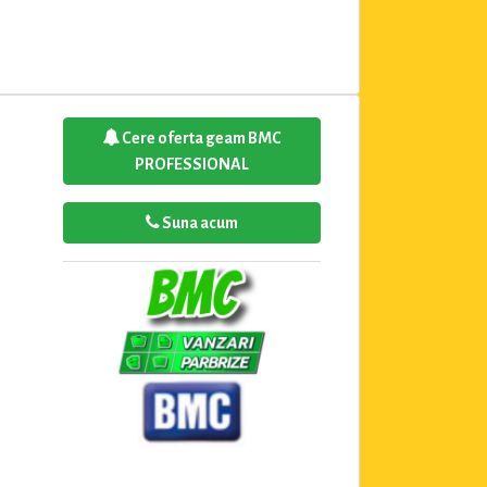
Cere oferta geam BMC
PROFESSIONAL
Suna acum