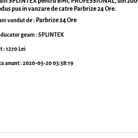
am SPLINTEX pentru BMC PROFESSIONAL, din 200
dus pus in vanzare de catre Parbrize 24 Ore.
Parbrize 24 Ore
m vandut de :
ducator geam : SPLINTEX
t : 1270 Lei
a anunt : 2020-05-20 03:58:19