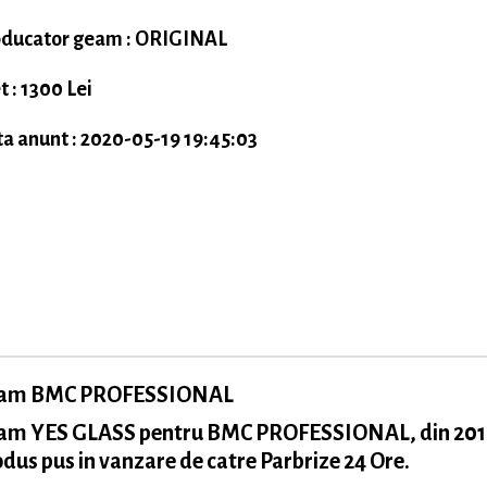
ducator geam : ORIGINAL
t : 1300 Lei
a anunt : 2020-05-19 19:45:03
am BMC PROFESSIONAL
am YES GLASS pentru BMC PROFESSIONAL, din 201
dus pus in vanzare de catre Parbrize 24 Ore.