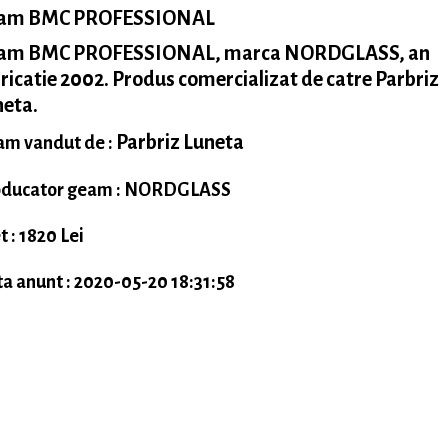
am BMC PROFESSIONAL
am BMC PROFESSIONAL, marca NORDGLASS, an
ricatie 2002. Produs comercializat de catre Parbriz
neta.
Parbriz Luneta
m vandut de :
oducator geam : NORDGLASS
t : 1820 Lei
a anunt : 2020-05-20 18:31:58