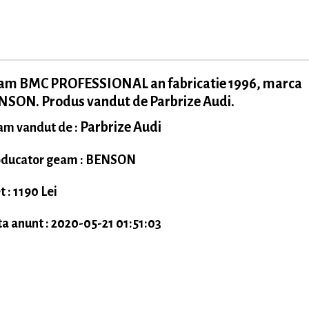
am BMC PROFESSIONAL an fabricatie 1996, marca
NSON. Produs vandut de Parbrize Audi.
Parbrize Audi
m vandut de :
oducator geam : BENSON
t : 1190 Lei
a anunt : 2020-05-21 01:51:03