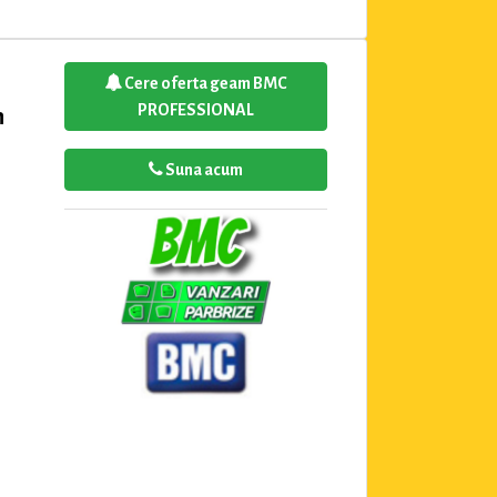
Cere oferta geam BMC
PROFESSIONAL
n
Suna acum