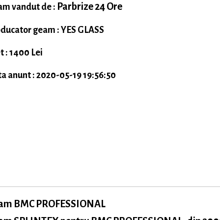
Parbrize 24 Ore
m vandut de :
ducator geam : YES GLASS
t : 1400 Lei
a anunt : 2020-05-19 19:56:50
am BMC PROFESSIONAL