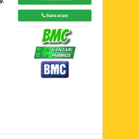
9.
Suna acum