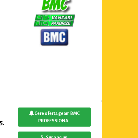
Cere oferta geam BMC
PROFESSIONAL
5.
Suna acum