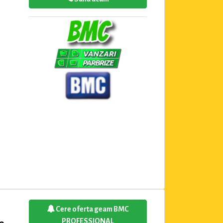
Cere oferta geam BMC
PROFESSIONAL