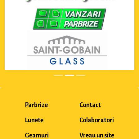
Parbrize
Contact
Lunete
Colaboratori
Geamuri
Vreau un site