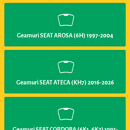
Geamuri SEAT AROSA (6H) 1997-2004
Geamuri SEAT ATECA (KH7) 2016-2026
Geamuri SEAT CORDOBA (6K1, 6K2) 1993-