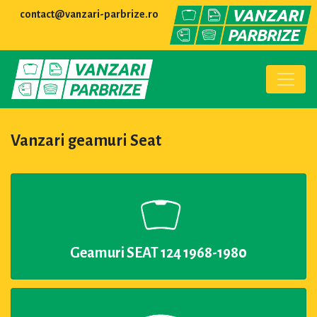
contact@vanzari-parbrize.ro
Vanzari geamuri Seat
Geamuri SEAT 124 1968-1980