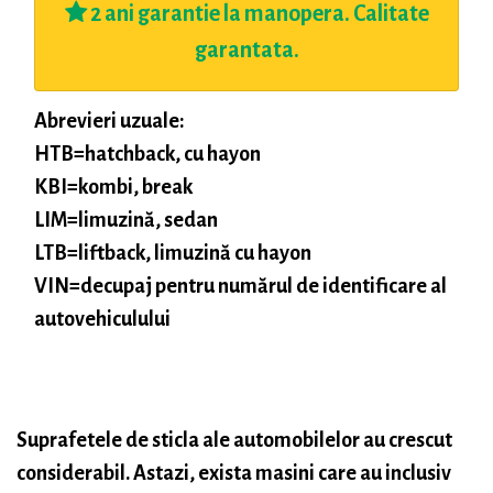
2 ani garantie la manopera. Calitate
garantata.
Abrevieri uzuale:
HTB=hatchback, cu hayon
KBI=kombi, break
LIM=limuzină, sedan
LTB=liftback, limuzină cu hayon
VIN=decupaj pentru numărul de identificare al
autovehiculului
Suprafetele de sticla ale automobilelor au crescut
considerabil. Astazi, exista masini care au inclusiv