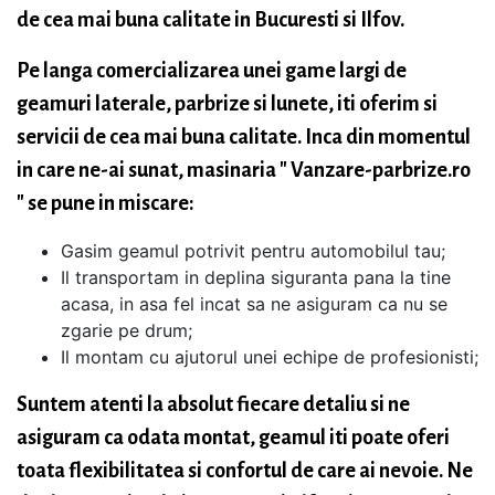
de cea mai buna calitate in Bucuresti si Ilfov.
Pe langa comercializarea unei game largi de
geamuri laterale, parbrize si lunete, iti oferim si
servicii de cea mai buna calitate. Inca din momentul
in care ne-ai sunat, masinaria " Vanzare-parbrize.ro
" se pune in miscare:
Gasim geamul potrivit pentru automobilul tau;
Il transportam in deplina siguranta pana la tine
acasa, in asa fel incat sa ne asiguram ca nu se
zgarie pe drum;
Il montam cu ajutorul unei echipe de profesionisti;
Suntem atenti la absolut fiecare detaliu si ne
asiguram ca odata montat, geamul iti poate oferi
toata flexibilitatea si confortul de care ai nevoie. Ne