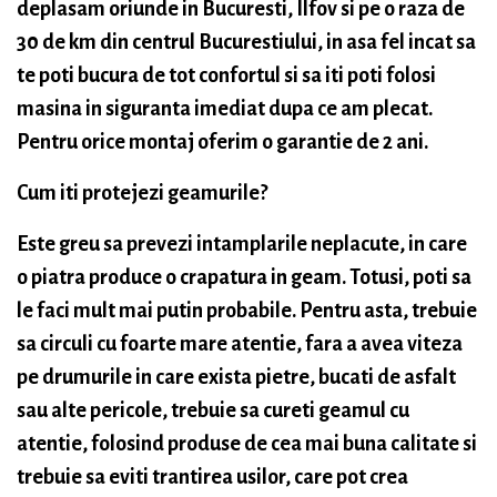
deplasam oriunde in Bucuresti, Ilfov si pe o raza de
30 de km din centrul Bucurestiului, in asa fel incat sa
te poti bucura de tot confortul si sa iti poti folosi
masina in siguranta imediat dupa ce am plecat.
Pentru orice montaj oferim o garantie de 2 ani.
Cum iti protejezi geamurile?
Este greu sa prevezi intamplarile neplacute, in care
o piatra produce o crapatura in geam. Totusi, poti sa
le faci mult mai putin probabile. Pentru asta, trebuie
sa circuli cu foarte mare atentie, fara a avea viteza
pe drumurile in care exista pietre, bucati de asfalt
sau alte pericole, trebuie sa cureti geamul cu
atentie, folosind produse de cea mai buna calitate si
trebuie sa eviti trantirea usilor, care pot crea