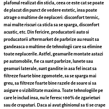
plafonul realizat din sticla, ceea ce este cat se poate
de placut din punct de vedere estetic, insa poate
atrage o multime de neplaceri: disconfort termic,
mai multe riscuri ca sticla sa se sparga, disconfort
acustic, etc. Din fericire, producatorii auto si
producatorii aftermarket de parbrize au reusit sa
gandeasca o multime de tehnologii care sa elimine
toate neplacerile. Astfel, geamurile montate astazi
pe automobile, fie ca sunt parbrize, lunete sau
geamuri laterale, sunt gandite in asa fel incat sa
filtreze foarte bine zgomotele, sa se sparga mai
greu, sa filtreze foarte bine razele de soare si sa
asigure o vizibilitate maxima. Toate tehnologiile pe
care le includ insa, nu le feresc 100% de zgarieturi
sau de crapaturi. Daca ai avut ghinionul sa ti se crape