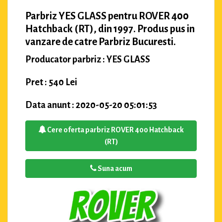
Parbriz YES GLASS pentru ROVER 400
Hatchback (RT), din 1997. Produs pus in
vanzare de catre Parbriz Bucuresti.
Producator parbriz : YES GLASS
Pret : 540 Lei
Data anunt : 2020-05-20 05:01:53
Cere oferta parbriz ROVER 400 Hatchback
(RT)
Suna acum