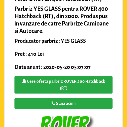
Parbriz YES GLASS pentru ROVER 400
Hatchback (RT), din 2000. Produs pus
in vanzare de catre Parbrize Camioane
si Autocare.
Producator parbriz : YES GLASS
Pret : 410 Lei
Data anunt : 2020-05-20 05:07:07
Cere oferta parbriz ROVER 400 Hatchback
(RT)
Suna acum