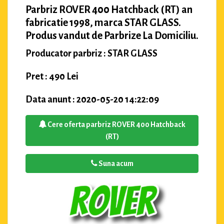
Parbriz ROVER 400 Hatchback (RT) an
fabricatie 1998, marca STAR GLASS.
Produs vandut de Parbrize La Domiciliu.
Producator parbriz : STAR GLASS
Pret : 490 Lei
Data anunt : 2020-05-20 14:22:09
Cere oferta parbriz ROVER 400 Hatchback
(RT)
Suna acum