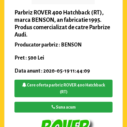
Parbriz ROVER 400 Hatchback (RT),
marca BENSON, an fabricatie 1995.
Produs comercializat de catre Parbrize
Audi.
Producator parbriz : BENSON
Pret : 500 Lei
Data anunt : 2020-05-19 11:44:09
Cere oferta parbriz ROVER 400 Hatchback
(RT)
Suna acum