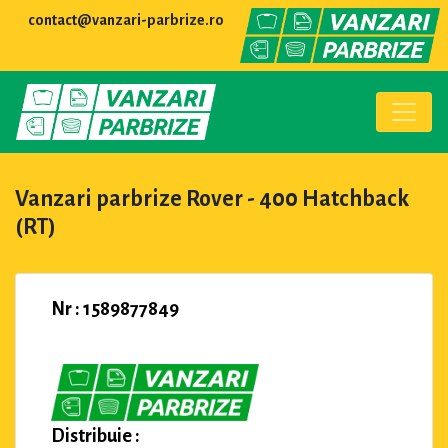
contact@vanzari-parbrize.ro
Vanzari parbrize Rover - 400 Hatchback
(RT)
Nr : 1589877849
Distribuie :