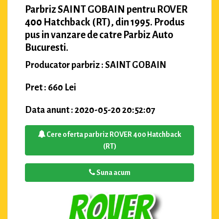
Parbriz SAINT GOBAIN pentru ROVER
400 Hatchback (RT), din 1995. Produs
pus in vanzare de catre Parbiz Auto
Bucuresti.
Producator parbriz : SAINT GOBAIN
Pret : 660 Lei
Data anunt : 2020-05-20 20:52:07
Cere oferta parbriz ROVER 400 Hatchback
(RT)
Suna acum