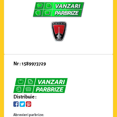
Nr : 1589973729
Distribuie :
Abrevieri parbrize: