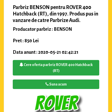
Parbriz BENSON pentru ROVER 400
Hatchback (RT), din 1997. Produs pus in
vanzare de catre Parbrize Audi.
Producator parbriz : BENSON
Pret : 850 Lei
Data anunt : 2020-05-21 02:42:21
Cere oferta parbriz ROVER 400 Hatchback
(RT)
Suna acum