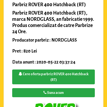
Parbriz ROVER 400 Hatchback (RT)
Parbriz ROVER 400 Hatchback (RT),
marca NORDGLASS, an fabricatie 1999.
Produs comercializat de catre Parbrize
24 Ore.
Producator parbriz : NORDGLASS
Pret : 820 Lei
Data anunt : 2020-05-22 03:37:24
Cere oferta parbriz ROVER 400 Hatchback
(RT)
Suna acum