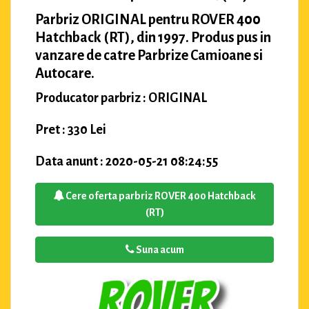
Parbriz ORIGINAL pentru ROVER 400
Hatchback (RT), din 1997. Produs pus in
vanzare de catre Parbrize Camioane si
Autocare.
Producator parbriz : ORIGINAL
Pret : 330 Lei
Data anunt : 2020-05-21 08:24:55
Cere oferta parbriz ROVER 400 Hatchback
(RT)
Suna acum